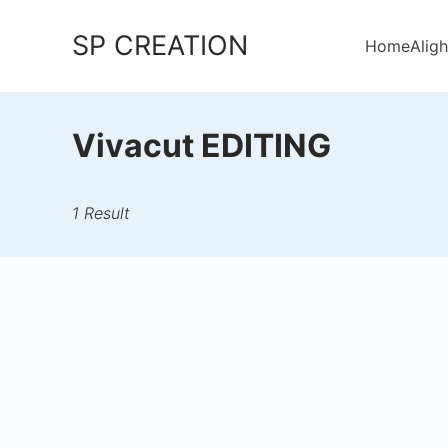
Skip
SP CREATION
to
Home
Aligh
content
Vivacut EDITING
1 Result