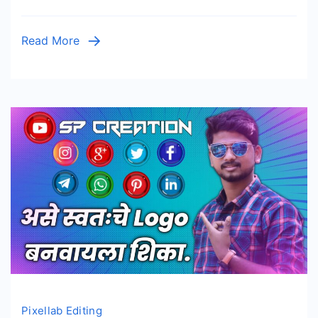
Read More
Pixellab Editing