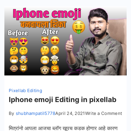
Pixellab Editing
Iphone emoji Editing in pixellab
on
By
shubhampatil5778
April 24, 2021
Write a Comment
Iph
मित्रांनो आपला आजचा ब्लॉग खूपच कडक होणार आहे कारण
emo