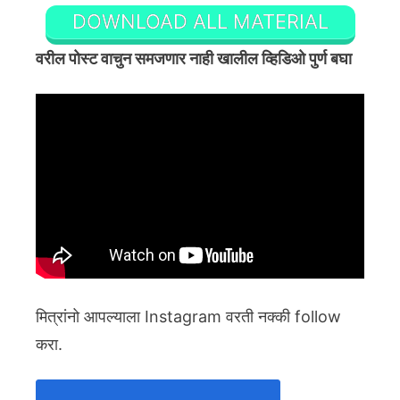
DOWNLOAD ALL MATERIAL
वरील पोस्ट वाचुन समजणार नाही खालील व्हिडिओ पुर्ण बघा
मित्रांनो आपल्याला Instagram वरती नक्की follow
करा.