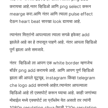
करायचा आहे.
नतर व्हिडिओ आणि png select करून
mearge करा.आणि नंतर आणि त्याला pulse effect
देऊन heart beat सारखा look द्यायचा आहे.
त्यानंतर मित्रांनो आपल्याला त्याला सगळे इफेक्ट add
झालेले आहे का हे तपासून पाहणे आहे. नंतर आपला व्हिडिओ
पुर्ण झाला असे समजावे.
नंतर व्हिडिओ ला आपण एक white border म्हणजेच
बॉर्डर png add करायचे आहे. आणि आपण पुर्ण व्हिडिओ
झाला की आपले यूट्यूब, instagram किंव्हा telegram
che logo add करायचे आहेत.त्यानंतर आपल्याला
व्हिडिओ आहे तो एक्सपोर्ट करून घ्याचा आहे. काही जणांच्या
मोबाईल मध्ये एक्सपोर्ट ला प्रॉब्लेम येत असतो तर त्यांनी
1080p resulation chya ऐवजी 720p resulation