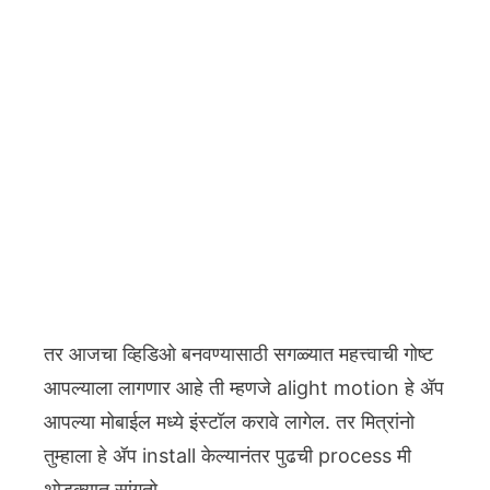
तर आजचा व्हिडिओ बनवण्यासाठी सगळ्यात महत्त्वाची गोष्ट
आपल्याला लागणार आहे ती म्हणजे alight motion हे ॲप
आपल्या मोबाईल मध्ये इंस्टॉल करावे लागेल. तर मित्रांनो
तुम्हाला हे ॲप install केल्यानंतर पुढची process मी
थोडक्यात सांगतो.