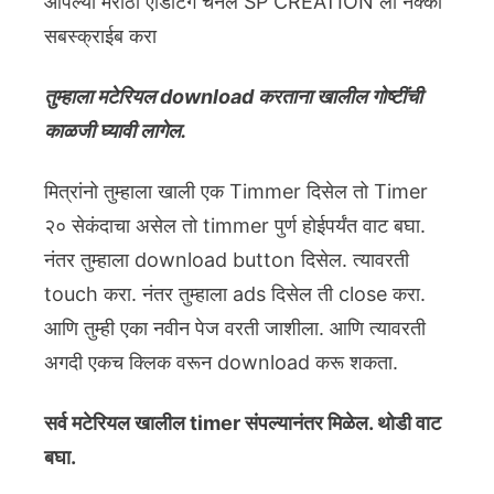
आपल्या मराठी एडिटिंग चॅनेल SP CREATION ला नक्की
सबस्क्राईब करा
तुम्हाला मटेरियल download करताना खालील गोष्टींची
काळजी घ्यावी लागेल.
मित्रांनो तुम्हाला खाली एक Timmer दिसेल तो Timer
२० सेकंदाचा असेल तो timmer पुर्ण होईपर्यंत वाट बघा.
नंतर तुम्हाला download button दिसेल. त्यावरती
touch करा. नंतर तुम्हाला ads दिसेल ती close करा.
आणि तुम्ही एका नवीन पेज वरती जाशीला. आणि त्यावरती
अगदी एकच क्लिक वरून download करू शकता.
सर्व मटेरियल खालील timer संपल्यानंतर मिळेल. थोडी वाट
बघा.