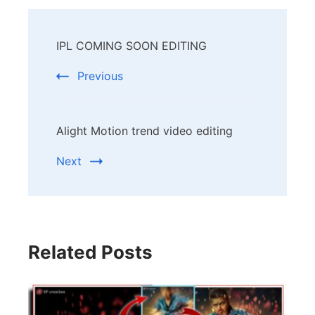
Post
IPL COMING SOON EDITING
Navigation
Previous
Alight Motion trend video editing
Next
Related Posts