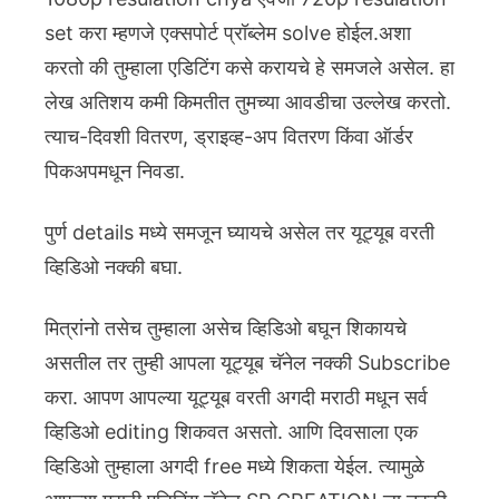
set करा म्हणजे एक्सपोर्ट प्रॉब्लेम solve होईल.अशा
करतो की तुम्हाला एडिटिंग कसे करायचे हे समजले असेल. हा
लेख अतिशय कमी किमतीत तुमच्या आवडीचा उल्लेख करतो.
त्याच-दिवशी वितरण, ड्राइव्ह-अप वितरण किंवा ऑर्डर
पिकअपमधून निवडा.
पुर्ण details मध्ये समजून घ्यायचे असेल तर यूट्यूब वरती
व्हिडिओ नक्की बघा.
मित्रांनो तसेच तुम्हाला असेच व्हिडिओ बघून शिकायचे
असतील तर तुम्ही आपला यूट्यूब चॅनेल नक्की Subscribe
करा. आपण आपल्या यूट्यूब वरती अगदी मराठी मधून सर्व
व्हिडिओ editing शिकवत असतो. आणि दिवसाला एक
व्हिडिओ तुम्हाला अगदी free मध्ये शिकता येईल. त्यामुळे