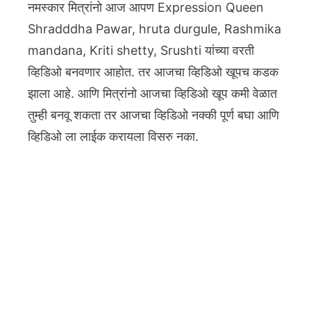
नमस्कार मित्रांनो आज आपण Expression Queen
Shradddha Pawar, hruta durgule, Rashmika
mandana, Kriti shetty, Srushti यांच्या वरती
व्हिडिओ बनवणार आहोत. तर आजचा व्हिडिओ खूपच कडक
झाला आहे. आणि मित्रांनो आजचा व्हिडिओ खूप कमी वेळात
तुम्ही बनवू शकता तर आजचा व्हिडिओ नक्की पूर्ण बघा आणि
व्हिडिओ ला लाईक करायला विसरु नका.