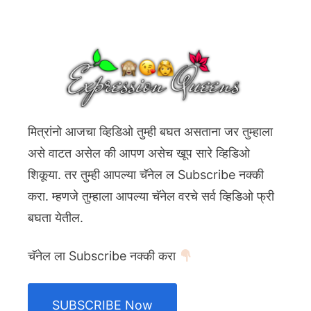
मित्रांनो आजचा व्हिडिओ तुम्ही बघत असताना जर तुम्हाला
असे वाटत असेल की आपण असेच खूप सारे व्हिडिओ
शिकूया. तर तुम्ही आपल्या चॅनेल ल Subscribe नक्की
करा. म्हणजे तुम्हाला आपल्या चॅनेल वरचे सर्व व्हिडिओ फ्री
बघता येतील.
चॅनेल ला Subscribe नक्की करा
SUBSCRIBE Now