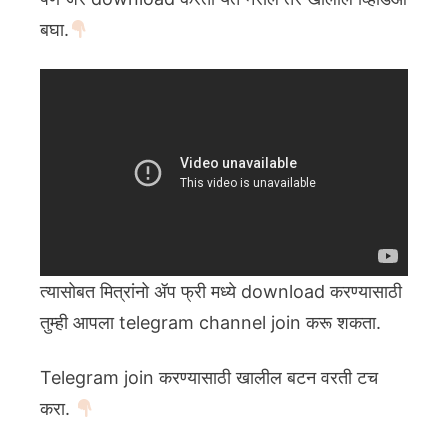
बघा.
त्यासोबत मित्रांनो ॲप फ्री मध्ये download करण्यासाठी
तुम्ही आपला telegram channel join करू शकता.
Telegram join करण्यासाठी खालील बटन वरती टच
करा.