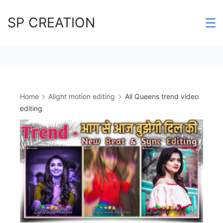
Skip
SP CREATION
to
content
Home
Alight motion editing
All Queens trend video
editing