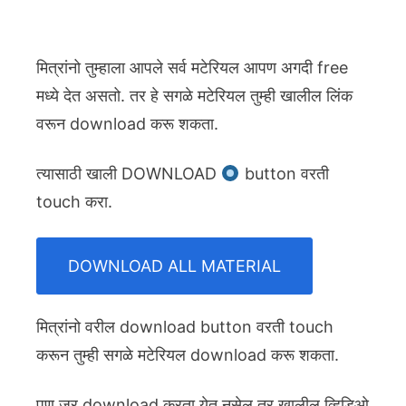
मित्रांनो तुम्हाला आपले सर्व मटेरियल आपण अगदी free
मध्ये देत असतो. तर हे सगळे मटेरियल तुम्ही खालील लिंक
वरून download करू शकता.
त्यासाठी खाली DOWNLOAD
button वरती
touch करा.
DOWNLOAD ALL MATERIAL
मित्रांनो वरील download button वरती touch
करून तुम्ही सगळे मटेरियल download करू शकता.
पण जर download करता येत नसेल तर खालील व्हिडिओ