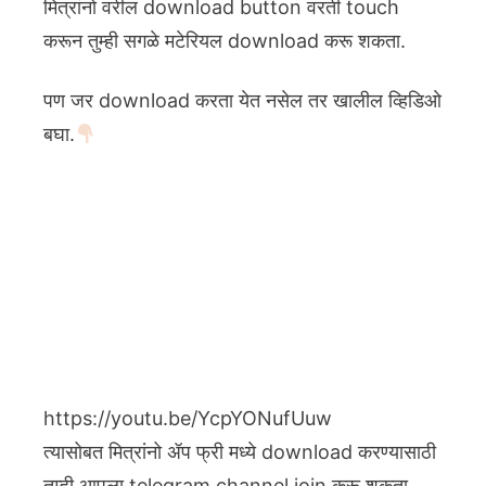
मित्रांनो वरील download button वरती touch
करून तुम्ही सगळे मटेरियल download करू शकता.
पण जर download करता येत नसेल तर खालील व्हिडिओ
बघा.
https://youtu.be/YcpYONufUuw
त्यासोबत मित्रांनो ॲप फ्री मध्ये download करण्यासाठी
तुम्ही आपला telegram channel join करू शकता.