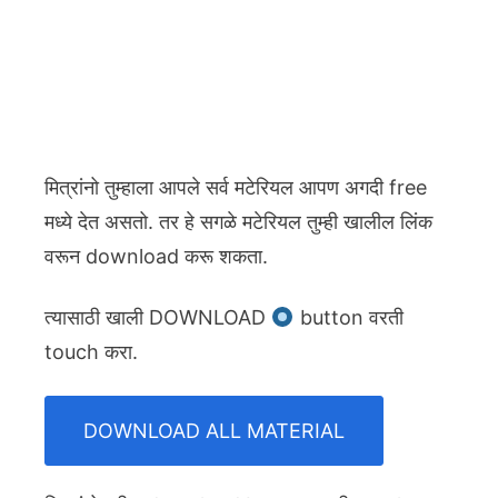
मित्रांनो तुम्हाला आपले सर्व मटेरियल आपण अगदी free
मध्ये देत असतो. तर हे सगळे मटेरियल तुम्ही खालील लिंक
वरून download करू शकता.
त्यासाठी खाली DOWNLOAD
button वरती
touch करा.
DOWNLOAD ALL MATERIAL