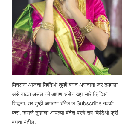
मित्रांनो आजचा व्हिडिओ तुम्ही बघत असताना जर तुम्हाला
असे वाटत असेल की आपण असेच खूप सारे व्हिडिओ
शिकूया. तर तुम्ही आपल्या चॅनेल ल Subscribe नक्की
करा. म्हणजे तुम्हाला आपल्या चॅनेल वरचे सर्व व्हिडिओ फ्री
बघता येतील.