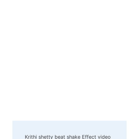
Post
Krithi shetty beat shake Effect video