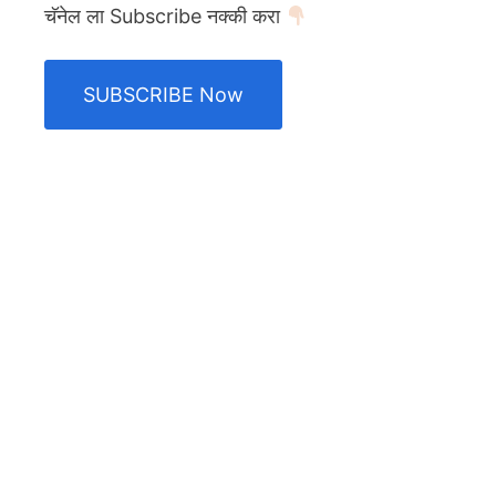
चॅनेल ला Subscribe नक्की करा
SUBSCRIBE Now