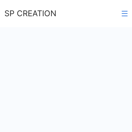
Skip
SP CREATION
to
content