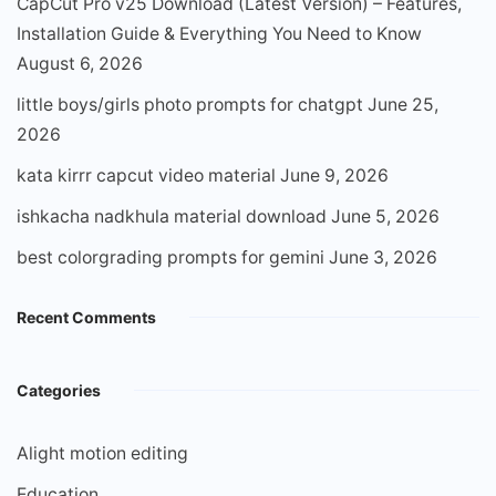
CapCut Pro v25 Download (Latest Version) – Features,
Installation Guide & Everything You Need to Know
August 6, 2026
little boys/girls photo prompts for chatgpt
June 25,
2026
kata kirrr capcut video material
June 9, 2026
ishkacha nadkhula material download
June 5, 2026
best colorgrading prompts for gemini
June 3, 2026
Recent Comments
Categories
Alight motion editing
Education