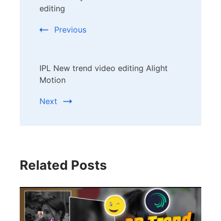
Navigation
editing
Previous
IPL New trend video editing Alight
Motion
Next
Related Posts