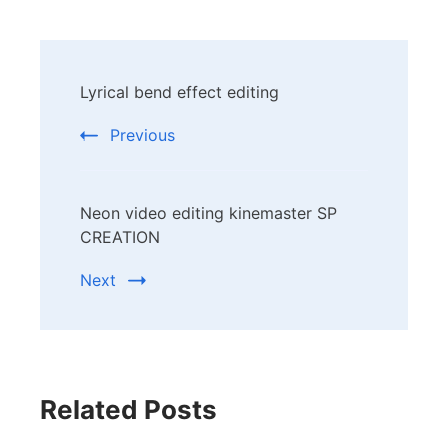
Post
Lyrical bend effect editing
Navigation
Previous
Neon video editing kinemaster SP
CREATION
Next
Related Posts