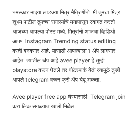
नमस्कार माझ्या लाडक्या मित्र मैत्रिणींनो मी तुमचा मित्र
शुभम पाटील तुमच्या सगळ्यांचे मनापासून स्वागत करतो
आजच्या आपल्या पोस्ट मध्ये. मित्रांनो आजचा व्हिडिओ
आपण Instagram Tremding status editing
वरती बनवणार आहे. यासाठी आपल्याला 1 ॲप लागणार
आहेत. त्यातील ॲप आहे avee player हे तुम्ही
playstore वरून घेतले तर वॉटरमार्क येतो त्यामुळे तुम्ही
आपले telegram वरून फ्री ॲप घेवू शकता.
Avee player free app घेण्यासाठी Telegram join
करा लिंक सगळ्यात खाली मिळेल.