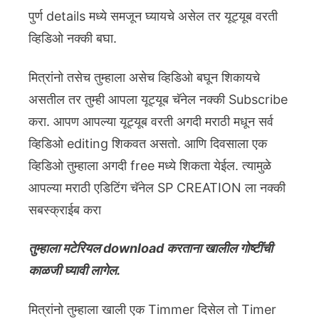
पुर्ण details मध्ये समजून घ्यायचे असेल तर यूट्यूब वरती
व्हिडिओ नक्की बघा.
मित्रांनो तसेच तुम्हाला असेच व्हिडिओ बघून शिकायचे
असतील तर तुम्ही आपला यूट्यूब चॅनेल नक्की Subscribe
करा. आपण आपल्या यूट्यूब वरती अगदी मराठी मधून सर्व
व्हिडिओ editing शिकवत असतो. आणि दिवसाला एक
व्हिडिओ तुम्हाला अगदी free मध्ये शिकता येईल. त्यामुळे
आपल्या मराठी एडिटिंग चॅनेल SP CREATION ला नक्की
सबस्क्राईब करा
तुम्हाला मटेरियल download करताना खालील गोष्टींची
काळजी घ्यावी लागेल.
मित्रांनो तुम्हाला खाली एक Timmer दिसेल तो Timer