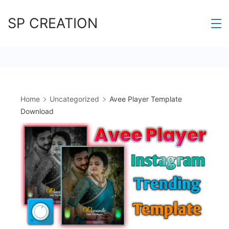
Skip
SP CREATION
to
content
Home
Uncategorized
Avee Player Template
Download