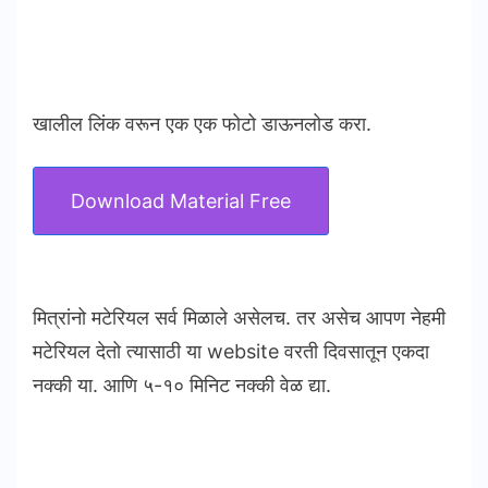
खालील लिंक वरून एक एक फोटो डाऊनलोड करा.
Download Material Free
मित्रांनो मटेरियल सर्व मिळाले असेलच. तर असेच आपण नेहमी
मटेरियल देतो त्यासाठी या website वरती दिवसातून एकदा
नक्की या. आणि ५-१० मिनिट नक्की वेळ द्या.