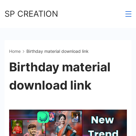
Skip
SP CREATION
to
content
Home
Birthday material download link
Birthday material
download link