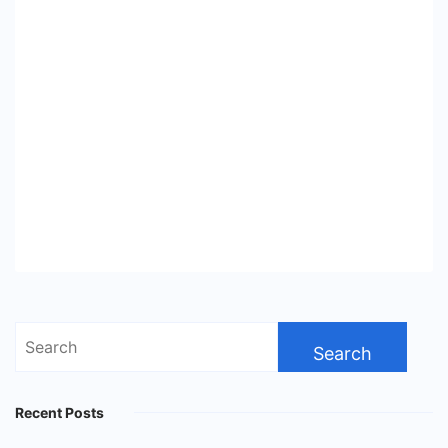
Search
for:
Recent Posts