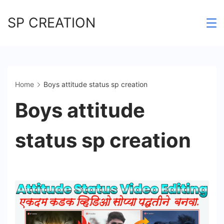
Skip
SP CREATION
to
content
Home
Boys attitude status sp creation
Boys attitude
status sp creation