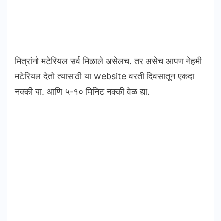
मित्रांनो मटेरियल सर्व मिळाले असेलच. तर असेच आपण नेहमी
मटेरियल देतो त्यासाठी या website वरती दिवसातून एकदा
नक्की या. आणि ५-१० मिनिट नक्की वेळ द्या.