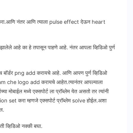
ा.आणि नंतर आणि त्याला pulse effect देऊन heart
 झालेले आहे का हे तपासून पाहणे आहे. नंतर आपला व्हिडिओ पुर्ण
बॉर्डर png add करायचे आहे. आणि आपण पुर्ण व्हिडिओ
gram che logo add करायचे आहेत.त्यानंतर आपल्याला
या मोबाईल मध्ये एक्सपोर्ट ला प्रॉब्लेम येत असतो तर त्यांनी
et करा म्हणजे एक्सपोर्ट प्रॉब्लेम solve होईल.अशा
ल.
रती व्हिडिओ नक्की बघा.