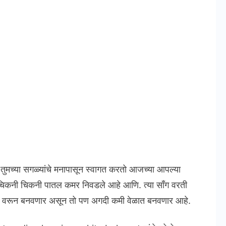
ल तुमच्या सगळ्यांचे मनापासून स्वागत करतो आजच्या आपल्या
िकनी चिकनी पातल कमर निवडले आहे आणि. त्या साँग वरती
 वरून बनवणार असून तो पण अगदी कमी वेळात बनवणार आहे.