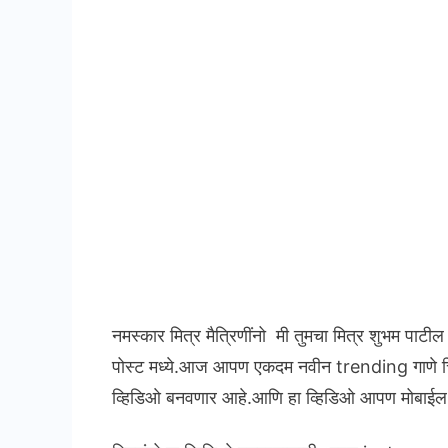
नमस्कार मित्र मैत्रिणींनो मी तुमचा मित्र शुभम पाटी
पोस्ट मध्ये.आज आपण एकदम नवीन trending गाणे च
व्हिडिओ बनवणार आहे.आणि हा व्हिडिओ आपण मोबाईल