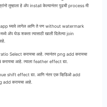
्रांनो तुम्हाला हे ॲप install केल्यानंतर पुढची process मी
otion app घ्यावे लागेल आणि ते पण without watermark
मध्ये ॲप घेऊ शकता त्यासाठी खाली दिलेल्या join
हे.
ratio Select करायचा आहे. त्यानंतर png add करायचा
ायचा आहे. त्याला feather effect द्या.
ue shift effect द्या. आणि नंतर एक व्हिडिओ add
png add करायचा आहे.