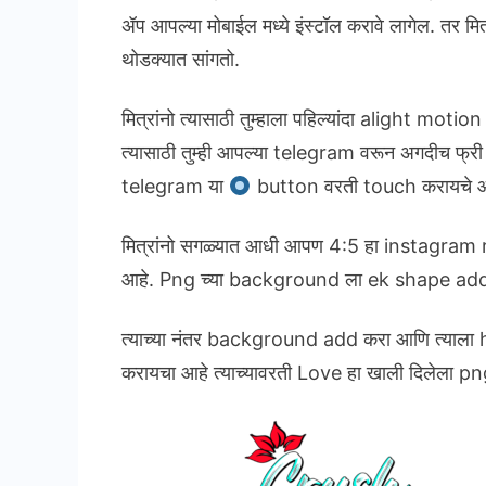
ॲप आपल्या मोबाईल मध्ये इंस्टॉल करावे लागेल. तर मित
थोडक्यात सांगतो.
मित्रांनो त्यासाठी तुम्हाला पहिल्यांदा alight m
त्यासाठी तुम्ही आपल्या telegram वरून अगदीच फ्री 
telegram या
button वरती touch करायचे आ
मित्रांनो सगळ्यात आधी आपण 4:5 हा instagram 
आहे. Png च्या background ला ek shape add कर
त्याच्या नंतर background add करा आणि त्याला h
करायचा आहे त्याच्यावरती Love हा खाली दिलेला 