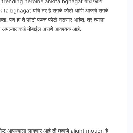
ram trending heroine ankita bghagat यांचे फोटो
kita bghagat यांचे तर हे सगळे फोटो आणि आजचे सगळे
कता.
पण हा ते फोटो फक्त फोटो नसणार आहेत. तर त्याला
ठी अपल्यालकडे मोबाईल असणे आवश्यक आहे.
गोष्ट आपल्याला लागणार आहे ती म्हणजे alight motion हे