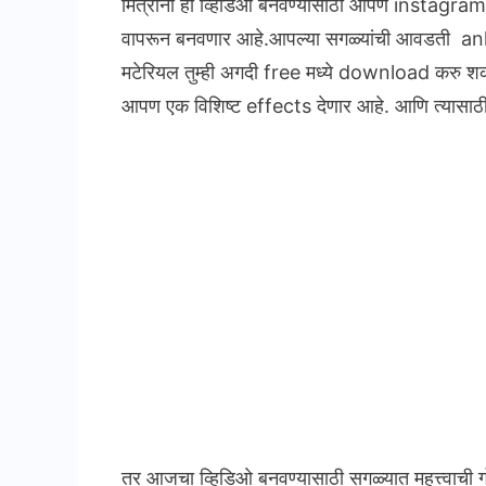
मित्रांनो हा व्हिडिओ बनवण्यासाठी आपण instag
वापरून बनवणार आहे.आपल्या सगळ्यांची आवडती an
मटेरियल तुम्ही अगदी free मध्ये download करु श
आपण एक विशिष्ट effects देणार आहे. आणि त्यासा
तर आजचा व्हिडिओ बनवण्यासाठी सगळ्यात महत्त्वाची 