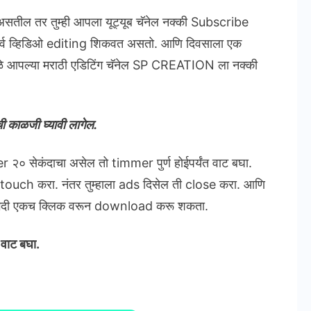
े असतील तर तुम्ही आपला यूट्यूब चॅनेल नक्की Subscribe
सर्व व्हिडिओ editing शिकवत असतो. आणि दिवसाला एक
ामुळे आपल्या मराठी एडिटिंग चॅनेल SP CREATION ला नक्की
 काळजी घ्यावी लागेल.
 २० सेकंदाचा असेल तो timmer पुर्ण होईपर्यंत वाट बघा.
 touch करा. नंतर तुम्हाला ads दिसेल ती close करा. आणि
ी अगदी एकच क्लिक वरून download करू शकता.
 वाट बघा.