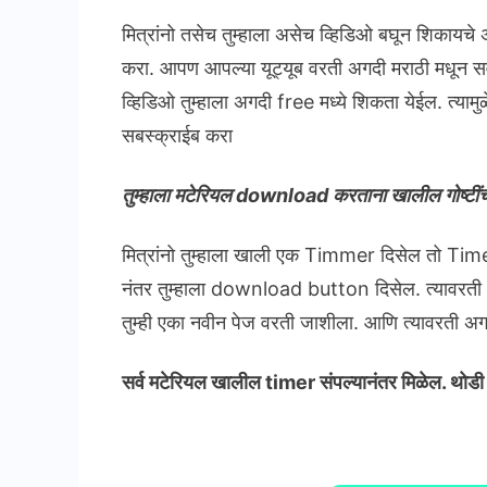
मित्रांनो तसेच तुम्हाला असेच व्हिडिओ बघून शिकायच
करा. आपण आपल्या यूट्यूब वरती अगदी मराठी मधून 
व्हिडिओ तुम्हाला अगदी free मध्ये शिकता येईल. त्य
सबस्क्राईब करा
तुम्हाला मटेरियल download करताना खालील गोष्टींची
मित्रांनो तुम्हाला खाली एक Timmer दिसेल तो Timer
नंतर तुम्हाला download button दिसेल. त्यावरती
तुम्ही एका नवीन पेज वरती जाशीला. आणि त्यावरत
सर्व मटेरियल खालील timer संपल्यानंतर मिळेल. थोडी