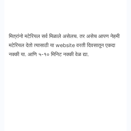
मित्रांनो मटेरियल सर्व मिळाले असेलच. तर असेच आपण नेहमी
मटेरियल देतो त्यासाठी या website वरती दिवसातून एकदा
नक्की या. आणि ५-१० मिनिट नक्की वेळ द्या.