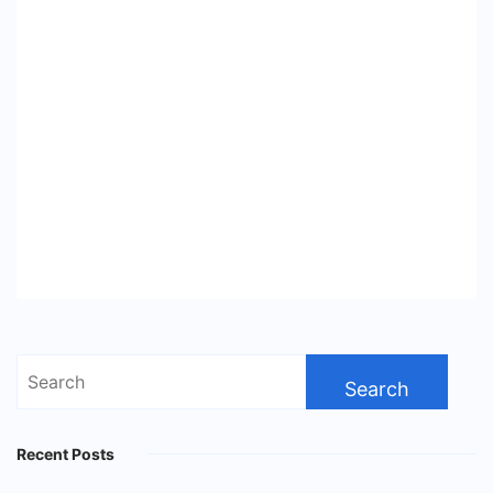
Search
for:
Recent Posts