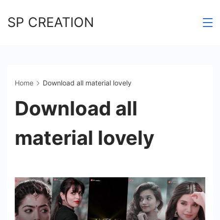
Skip
SP CREATION
to
content
Home
Download all material lovely
Download all
material lovely