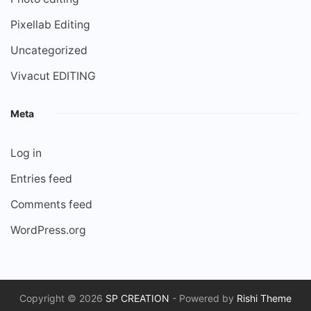
Pixellab Editing
Uncategorized
Vivacut EDITING
Meta
Log in
Entries feed
Comments feed
WordPress.org
Copyright © 2026
SP CREATION
- Powered by
Rishi Theme