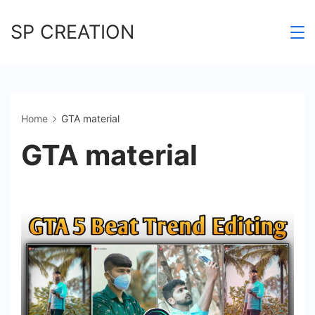
Skip
SP CREATION
to
content
Home
GTA material
GTA material