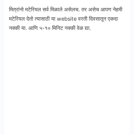
मित्रांनो मटेरियल सर्व मिळाले असेलच. तर असेच आपण नेहमी
मटेरियल देतो त्यासाठी या website वरती दिवसातून एकदा
नक्की या. आणि ५-१० मिनिट नक्की वेळ द्या.