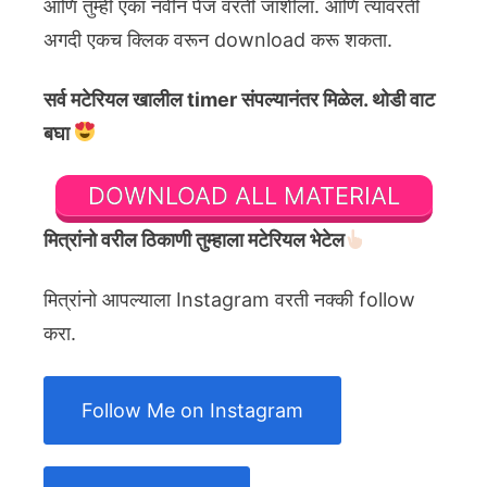
आणि तुम्ही एका नवीन पेज वरती जाशीला. आणि त्यावरती
अगदी एकच क्लिक वरून download करू शकता.
सर्व मटेरियल खालील timer संपल्यानंतर मिळेल. थोडी वाट
बघा
DOWNLOAD ALL MATERIAL
मित्रांनो वरील ठिकाणी तुम्हाला मटेरियल भेटेल
मित्रांनो आपल्याला Instagram वरती नक्की follow
करा.
Follow Me on Instagram