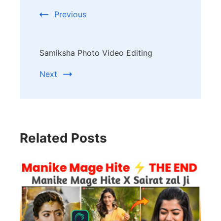
Navigation
Previous
Samiksha Photo Video Editing
Next
Related Posts