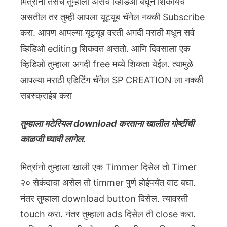
मित्रांनो तसेच तुम्हाला असेच व्हिडिओ बघून शिकायचे
असतील तर तुम्ही आपला यूट्यूब चॅनेल नक्की Subscribe
करा. आपण आपल्या यूट्यूब वरती अगदी मराठी मधून सर्व
व्हिडिओ editing शिकवत असतो. आणि दिवसाला एक
व्हिडिओ तुम्हाला अगदी free मध्ये शिकता येईल. त्यामुळे
आपल्या मराठी एडिटिंग चॅनेल SP CREATION ला नक्की
सबस्क्राईब करा
तुम्हाला मटेरियल download करताना खालील गोष्टींची
काळजी घ्यावी लागेल.
मित्रांनो तुम्हाला खाली एक Timmer दिसेल तो Timer
२० सेकंदाचा असेल तो timmer पुर्ण होईपर्यंत वाट बघा.
नंतर तुम्हाला download button दिसेल. त्यावरती
touch करा. नंतर तुम्हाला ads दिसेल ती close करा.