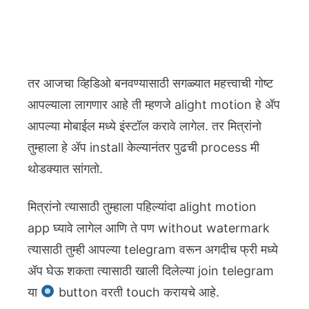
तर आजचा व्हिडिओ बनवण्यासाठी सगळ्यात महत्त्वाची गोष्ट
आपल्याला लागणार आहे ती म्हणजे alight motion हे ॲप
आपल्या मोबाईल मध्ये इंस्टॉल करावे लागेल. तर मित्रांनो
तुम्हाला हे ॲप install केल्यानंतर पुढची process मी
थोडक्यात सांगतो.
मित्रांनो त्यासाठी तुम्हाला पहिल्यांदा alight motion
app घ्यावे लागेल आणि ते पण without watermark
त्यासाठी तुम्ही आपल्या telegram वरून अगदीच फ्री मध्ये
ॲप घेऊ शकता त्यासाठी खाली दिलेल्या join telegram
या
button वरती touch करायचे आहे.