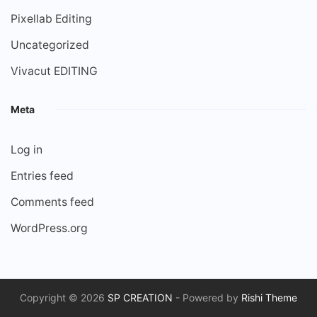
Pixellab Editing
Uncategorized
Vivacut EDITING
Meta
Log in
Entries feed
Comments feed
WordPress.org
Copyright © 2026
SP CREATION
- Powered by
Rishi Theme