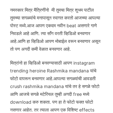
नमस्कार मित्र मैत्रिणींनो मी तुमचा मित्र शुभम पाटील
तुमच्या सगळ्यांचे मनापासून स्वागत करतो आजच्या आपल्या
पोस्ट मध्ये.आज आपण एकदम नवीन beat असणारे गाणे
निवडले आहे आणि. त्या साँग वरती व्हिडिओ बनवणार
आहे.आणि हा व्हिडिओ आपण मोबाईल वरून बनवणार असून
तो पण अगदी कमी वेळात बनवणार आहे.
मित्रांनो हा व्हिडिओ बनवण्यासाठी आपण instagram
trending heroine Rashmika mandana यांचे
फोटो वापरून बनवणार आहे.आपल्या सगळ्यांची आवडती
crush rashmika mandana यांचे तर हे सगळे फोटो
आणि आजचे सगळे मटेरियल तुम्ही अगदी free मध्ये
download करु शकता.
पण हा ते फोटो फक्त फोटो
नसणार आहेत. तर त्याला आपण एक विशिष्ट effects