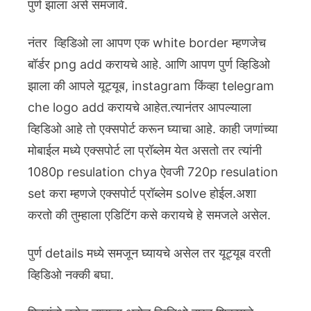
पुर्ण झाला असे समजावे.
नंतर व्हिडिओ ला आपण एक white border म्हणजेच
बॉर्डर png add करायचे आहे. आणि आपण पुर्ण व्हिडिओ
झाला की आपले यूट्यूब, instagram किंव्हा telegram
che logo add करायचे आहेत.त्यानंतर आपल्याला
व्हिडिओ आहे तो एक्सपोर्ट करून घ्याचा आहे. काही जणांच्या
मोबाईल मध्ये एक्सपोर्ट ला प्रॉब्लेम येत असतो तर त्यांनी
1080p resulation chya ऐवजी 720p resulation
set करा म्हणजे एक्सपोर्ट प्रॉब्लेम solve होईल.अशा
करतो की तुम्हाला एडिटिंग कसे करायचे हे समजले असेल.
पुर्ण details मध्ये समजून घ्यायचे असेल तर यूट्यूब वरती
व्हिडिओ नक्की बघा.