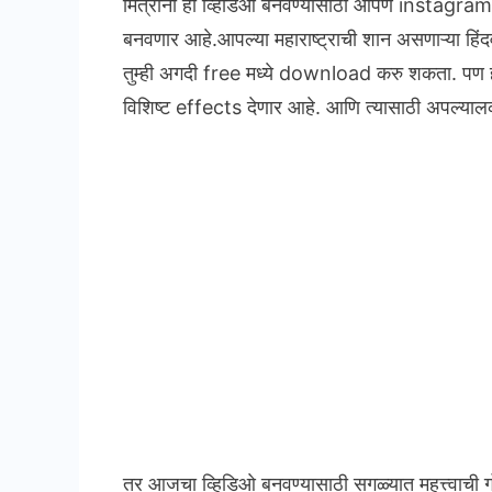
मित्रांनो हा व्हिडिओ बनवण्यासाठी आपण instagra
बनवणार आहे.आपल्या महाराष्ट्राची शान असणाऱ्या हि
तुम्ही अगदी free मध्ये download करु शकता.
पण ह
विशिष्ट effects देणार आहे. आणि त्यासाठी अपल्य
तर आजचा व्हिडिओ बनवण्यासाठी सगळ्यात महत्त्वाची 