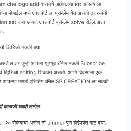
gram che logo add करायचे आहेत.त्यानंतर आपल्याला
या मोबाईल मध्ये एक्सपोर्ट ला प्रॉब्लेम येत असतो तर त्यांनी
et करा म्हणजे एक्सपोर्ट प्रॉब्लेम solve होईल.अशा
ल.
रती व्हिडिओ नक्की बघा.
े असतील तर तुम्ही आपला यूट्यूब चॅनेल नक्की Subscribe
सर्व व्हिडिओ editing शिकवत असतो. आणि दिवसाला एक
ामुळे आपल्या मराठी एडिटिंग चॅनेल SP CREATION ला नक्की
 काळजी घ्यावी लागेल.
 २० सेकंदाचा असेल तो timmer पुर्ण होईपर्यंत वाट बघा.