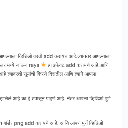
ल्याला व्हिडिओ वरती add करायचं आहे.त्यांनतर आपल्याला
कलर मध्ये जाऊन rays
हा इफेक्ट add करायचे आहे.आणि
े त्यावरती सूर्याची किरणे दिसतील आणि त्याने आपला
 झालेले आहे का हे तपासून पाहणे आहे. नंतर आपला व्हिडिओ पुर्ण
बॉर्डर png add करायचे आहे. आणि आपण पुर्ण व्हिडिओ