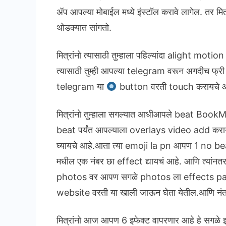
ॲप आपल्या मोबाईल मध्ये इंस्टॉल करावे लागेल. तर मित
थोडक्यात सांगतो.
मित्रांनो त्यासाठी तुम्हाला पहिल्यांदा alight m
त्यासाठी तुम्ही आपल्या telegram वरून अगदीच फ्री 
telegram या
button वरती touch करायचे आ
मित्रांनो तुम्हाला सगल्यात आधीआपले beat BookM
beat पर्यंत आपल्याला overlays video add कराय
घ्यायचे आहे.आता त्या emoji la pn आपण 1 no beat
मधील एक नंबर छा effect द्यायचं आहे. आणि त्यां
photos वर आपण सगळे photos ला effects paste 
website वरती या खाली जाऊन घेता येतील.आणि नं
मित्रांनो आज आपण 6 इफेक्ट वापरणार आहे हे सगळे इफेक