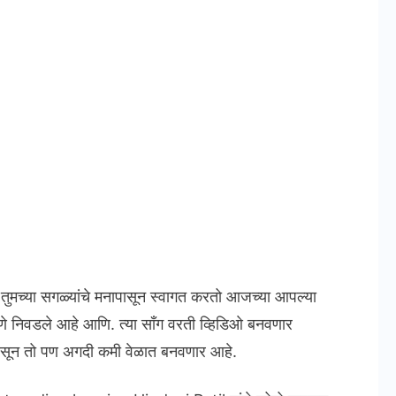
ल तुमच्या सगळ्यांचे मनापासून स्वागत करतो आजच्या आपल्या
 निवडले आहे आणि. त्या साँग वरती व्हिडिओ बनवणार
सून तो पण अगदी कमी वेळात बनवणार आहे.