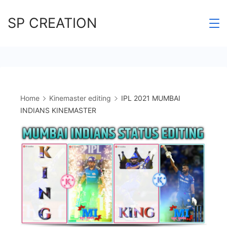
Skip
SP CREATION
to
content
Home
Kinemaster editing
IPL 2021 MUMBAI
INDIANS KINEMASTER