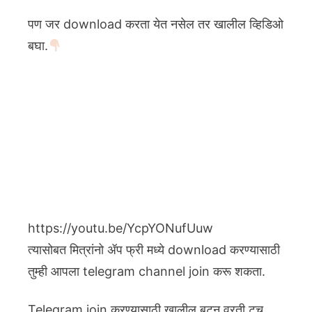
पण जर download करता येत नसेल तर खालील व्हिडिओ
बघा.
https://youtu.be/YcpYONufUuw
त्यासोबत मित्रांनो ॲप फ्री मध्ये download करण्यासाठी
तुम्ही आपला telegram channel join करू शकता.
Telegram join करण्यासाठी खालील बटन वरती टच