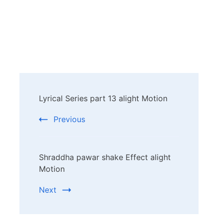
Post
Lyrical Series part 13 alight Motion
Navigation
Previous
Shraddha pawar shake Effect alight
Motion
Next