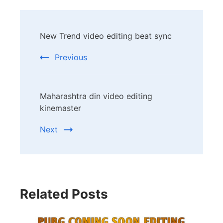
Post
New Trend video editing beat sync
Navigation
Previous
Maharashtra din video editing
kinemaster
Next
Related Posts