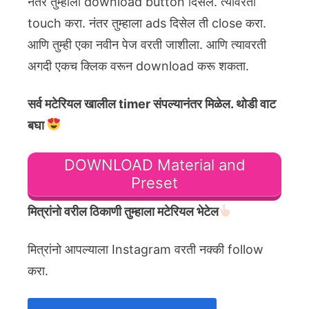
नंतर तुम्हाला download button दिसेल. त्यावरती
touch करा. नंतर तुम्हाला ads दिसेल ती close करा.
आणि तुम्ही एका नवीन पेज वरती जाशीला. आणि त्यावरती
अगदी एकच क्लिक वरून download करू शकता.
सर्व मटेरियल खालील timer संपल्यानंतर मिळेल. थोडी वाट
बघा
DOWNLOAD Material and
Preset
मित्रांनो वरील ठिकाणी तुम्हाला मटेरियल भेटेल
मित्रांनो आपल्याला Instagram वरती नक्की follow
करा.