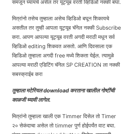
समजून घ्यायचे असेल तर यूट्यूब वरती व्हिडिओ नक्की बघा.
मित्रांनो तसेच तुम्हाला असेच व्हिडिओ बघून शिकायचे
असतील तर तुम्ही आपला यूट्यूब चॅनेल नक्की Subscribe
करा. आपण आपल्या यूट्यूब वरती अगदी मराठी मधून सर्व
व्हिडिओ editing शिकवत असतो. आणि दिवसाला एक
व्हिडिओ तुम्हाला अगदी free मध्ये शिकता येईल. त्यामुळे
आपल्या मराठी एडिटिंग चॅनेल SP CREATION ला नक्की
सबस्क्राईब करा
तुम्हाला मटेरियल download करताना खालील गोष्टींची
काळजी घ्यावी लागेल.
मित्रांनो तुम्हाला खाली एक Timmer दिसेल तो Timer
२० सेकंदाचा असेल तो timmer पुर्ण होईपर्यंत वाट बघा.