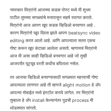
नमस्कार मित्रांनो आजच्या कडक पोस्ट मध्ये मी शुभम
पाटील तुमच्या सगळ्यांचे मनापासुन सहर्ष स्वागत करतो.
मित्रांनो आज आपण खूप कडक व्हिडिओ बनवणार आहे .
कारण मित्रांनो खूप दिवस झाले आपण beatsync video
editing करत आलो आहे. आणि आपल्याला सतत एकच
गोष्ट करून खूप कंटाळा आलेला असतो. म्हणायचं मित्रांनो
आज मी असा काही व्हिडिओ बनवणार आहे जो तुम्ही
आजपर्यंत यूट्यूब वरती कधीच बघितला नसेल.
तर आजचा व्हिडिओ बनवण्यासाठी सगळ्यात महत्त्वाची गोष्ट
आपल्याला लागणार आहे ती म्हणजे alight motion हे ॲप
आपल्या मोबाईल मध्ये इंस्टॉल करावे लागेल. तर मित्रांनो
तुम्हाला हे ॲप install केल्यानंतर पुढची process मी
थोडक्यात सांगतो.