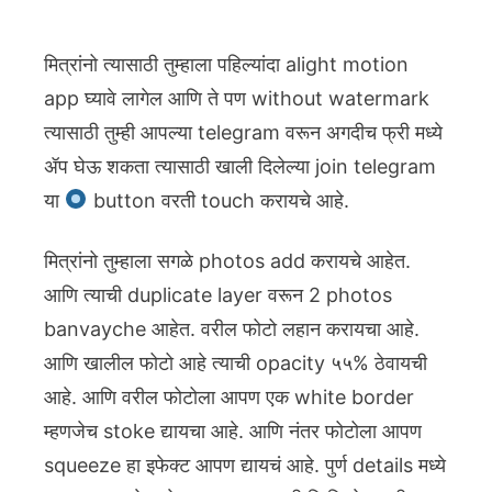
मित्रांनो त्यासाठी तुम्हाला पहिल्यांदा alight motion
app घ्यावे लागेल आणि ते पण without watermark
त्यासाठी तुम्ही आपल्या telegram वरून अगदीच फ्री मध्ये
ॲप घेऊ शकता त्यासाठी खाली दिलेल्या join telegram
या
button वरती touch करायचे आहे.
मित्रांनो तुम्हाला सगळे photos add करायचे आहेत.
आणि त्याची duplicate layer वरून 2 photos
banvayche आहेत. वरील फोटो लहान करायचा आहे.
आणि खालील फोटो आहे त्याची opacity ५५% ठेवायची
आहे. आणि वरील फोटोला आपण एक white border
म्हणजेच stoke द्यायचा आहे. आणि नंतर फोटोला आपण
squeeze हा इफेक्ट आपण द्यायचं आहे. पुर्ण details मध्ये