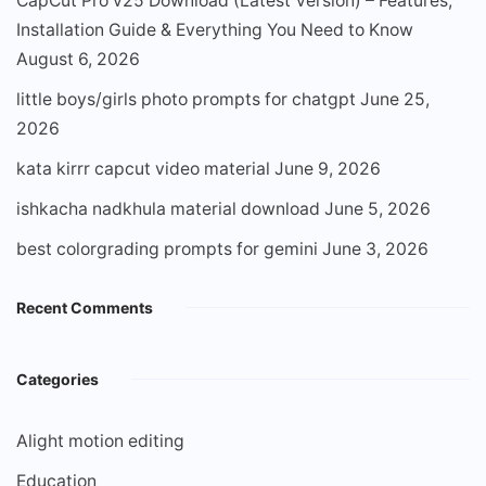
CapCut Pro v25 Download (Latest Version) – Features,
Installation Guide & Everything You Need to Know
August 6, 2026
little boys/girls photo prompts for chatgpt
June 25,
2026
kata kirrr capcut video material
June 9, 2026
ishkacha nadkhula material download
June 5, 2026
best colorgrading prompts for gemini
June 3, 2026
Recent Comments
Categories
Alight motion editing
Education