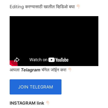
Editing करण्यासाठी खालील व्हिडिओ बघा
आपला
Telagram
चॅनेल जॉईन करा
JOIN TELEGRAM
INSTAGRAM
link