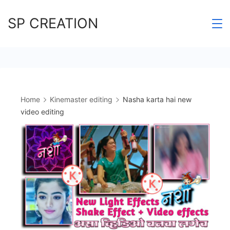
Skip
SP CREATION
to
content
Home
Kinemaster editing
Nasha karta hai new
video editing