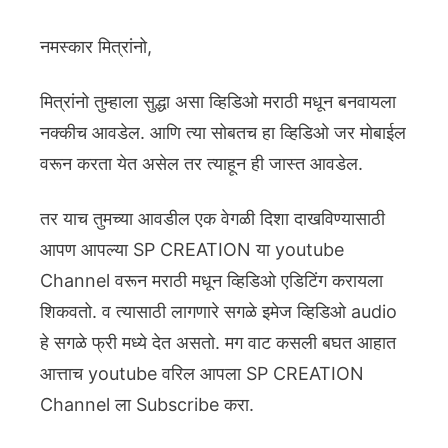
नमस्कार मित्रांनो,
मित्रांनो तुम्हाला सुद्धा असा व्हिडिओ मराठी मधून बनवायला
नक्कीच आवडेल. आणि त्या सोबतच हा व्हिडिओ जर मोबाईल
वरून करता येत असेल तर त्याहून ही जास्त आवडेल.
तर याच तुमच्या आवडील एक वेगळी दिशा दाखविण्यासाठी
आपण आपल्या SP CREATION या youtube
Channel वरून मराठी मधून व्हिडिओ एडिटिंग करायला
शिकवतो. व त्यासाठी लागणारे सगळे इमेज व्हिडिओ audio
हे सगळे फ्री मध्ये देत असतो. मग वाट कसली बघत आहात
आत्ताच youtube वरिल आपला SP CREATION
Channel ला Subscribe करा.