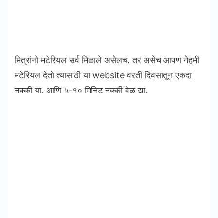
मित्रांनो मटेरियल सर्व मिळाले असेलच. तर असेच आपण नेहमी
मटेरियल देतो त्यासाठी या website वरती दिवसातून एकदा
नक्की या. आणि ५-१० मिनिट नक्की वेळ द्या.