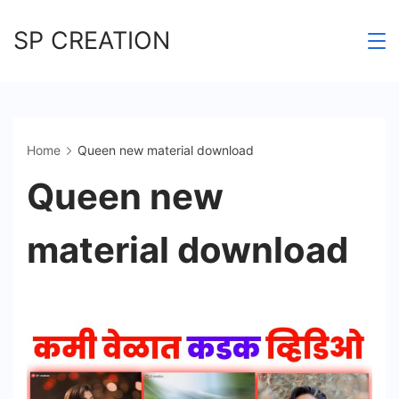
Skip
SP CREATION
to
content
Home
Queen new material download
Queen new
material download