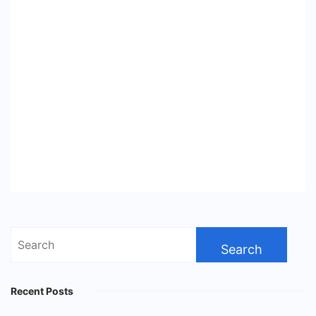
Search
for:
Recent Posts