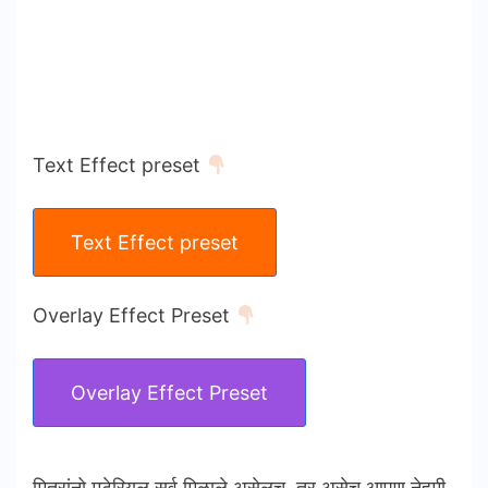
Text Effect preset
Text Effect preset
Overlay Effect Preset
Overlay Effect Preset
मित्रांनो मटेरियल सर्व मिळाले असेलच. तर असेच आपण नेहमी