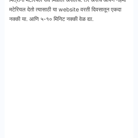
मटेरियल देतो त्यासाठी या website वरती दिवसातून एकदा
नक्की या. आणि ५-१० मिनिट नक्की वेळ द्या.