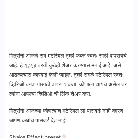
मित्रांनो आजचे सर्व मटेरियल तुम्ही फक्त स्वतः साठी वापरायचे
आहे. हे यूट्यूब वरती कुठेही शेअर करण्यास मनाई आहे. असे
आढळल्यास कारवाई केली जाईल. तुम्ही सगळे मटेरियल स्वतः
व्हिडिओ बनवण्यासाठी वापरू शकता. कोणाला द्यायचे असेल तर
त्यांना आपल्या व्हिडिओ ची लिंक शेअर करा.
मित्रांनो आजच्या कोणत्याच मटेरियल ला पासवर्ड नाही कारण
आपण कधीच पासवर्ड देत नाही.
Shake Effect preset