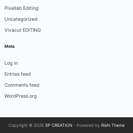
Pixellab Editing
Uncategorized
Vivacut EDITING
Meta
Log in
Entries feed
Comments feed
WordPress.org
Copyright © 2026
SP CREATION
- Powered by
Rishi Theme