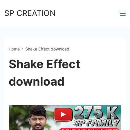
Skip
SP CREATION
to
content
Home
Shake Effect download
Shake Effect
download