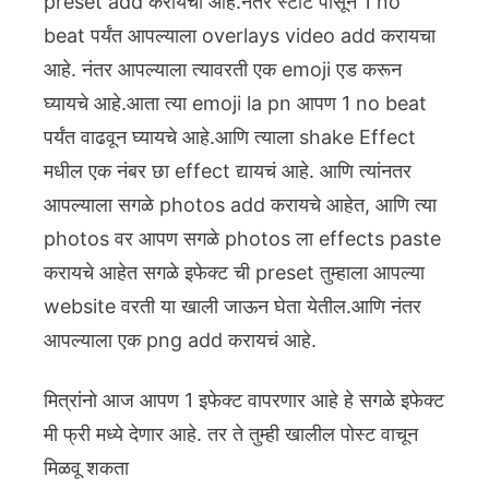
preset add करायची आहे.नंतर स्टार्ट पासून 1 no
beat पर्यंत आपल्याला overlays video add करायचा
आहे. नंतर आपल्याला त्यावरती एक emoji एड करून
घ्यायचे आहे.आता त्या emoji la pn आपण 1 no beat
पर्यंत वाढवून घ्यायचे आहे.आणि त्याला shake Effect
मधील एक नंबर छा effect द्यायचं आहे. आणि त्यांनतर
आपल्याला सगळे photos add करायचे आहेत, आणि त्या
photos वर आपण सगळे photos ला effects paste
करायचे आहेत सगळे इफेक्ट ची preset तुम्हाला आपल्या
website वरती या खाली जाऊन घेता येतील.आणि नंतर
आपल्याला एक png add करायचं आहे.
मित्रांनो आज आपण 1 इफेक्ट वापरणार आहे हे सगळे इफेक्ट
मी फ्री मध्ये देणार आहे. तर ते तुम्ही खालील पोस्ट वाचून
मिळवू शकता