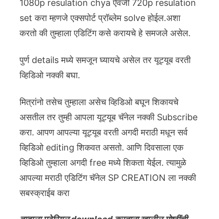
1080p resulation chya ऐवजी 720p resulation
set करा म्हणजे एक्सपोर्ट प्रॉब्लेम solve होईल.अशा
करतो की तुम्हाला एडिटिंग कसे करायचे हे समजले असेल.
पुर्ण details मध्ये समजून घ्यायचे असेल तर यूट्यूब वरती
व्हिडिओ नक्की बघा.
मित्रांनो तसेच तुम्हाला असेच व्हिडिओ बघून शिकायचे
असतील तर तुम्ही आपला यूट्यूब चॅनेल नक्की Subscribe
करा. आपण आपल्या यूट्यूब वरती अगदी मराठी मधून सर्व
व्हिडिओ editing शिकवत असतो. आणि दिवसाला एक
व्हिडिओ तुम्हाला अगदी free मध्ये शिकता येईल. त्यामुळे
आपल्या मराठी एडिटिंग चॅनेल SP CREATION ला नक्की
सबस्क्राईब करा