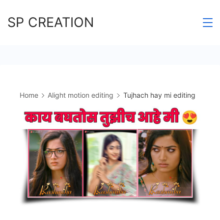
Skip
SP CREATION
to
content
Home
Alight motion editing
Tujhach hay mi editing