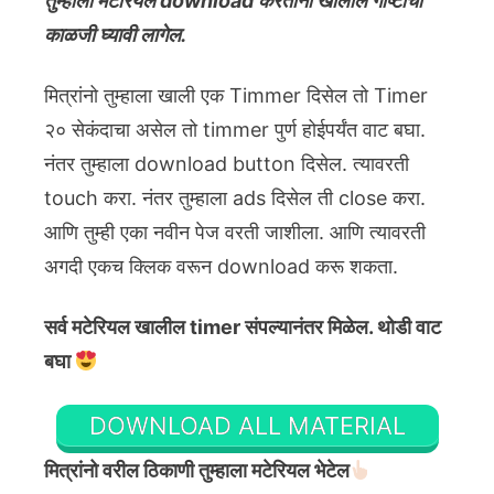
तुम्हाला मटेरियल download करताना खालील गोष्टींची
काळजी घ्यावी लागेल.
मित्रांनो तुम्हाला खाली एक Timmer दिसेल तो Timer
२० सेकंदाचा असेल तो timmer पुर्ण होईपर्यंत वाट बघा.
नंतर तुम्हाला download button दिसेल. त्यावरती
touch करा. नंतर तुम्हाला ads दिसेल ती close करा.
आणि तुम्ही एका नवीन पेज वरती जाशीला. आणि त्यावरती
अगदी एकच क्लिक वरून download करू शकता.
सर्व मटेरियल खालील timer संपल्यानंतर मिळेल. थोडी वाट
बघा
DOWNLOAD ALL MATERIAL
मित्रांनो वरील ठिकाणी तुम्हाला मटेरियल भेटेल