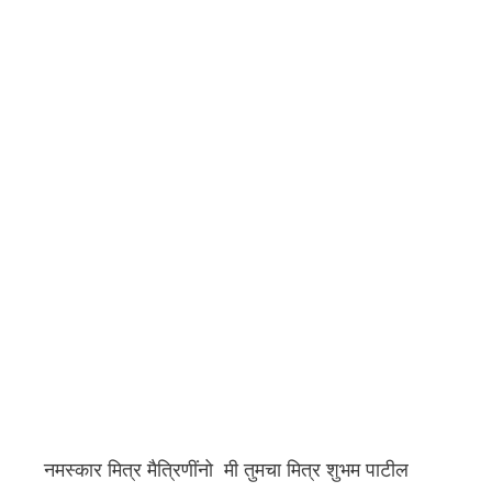
नमस्कार मित्र मैत्रिणींनो मी तुमचा मित्र शुभम पाटील