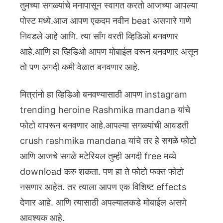
तुमच्या सगळ्यांचे मनापासून स्वागत करतो आजच्या आपल्या
पोस्ट मध्ये.आज आपण एकदम नवीन beat असणारे गाणे
निवडले आहे आणि. त्या साँग वरती व्हिडिओ बनवणार
आहे.आणि हा व्हिडिओ आपण मोबाईल वरून बनवणार असून
तो पण अगदी कमी वेळात बनवणार आहे.
मित्रांनो हा व्हिडिओ बनवण्यासाठी आपण instagram
trending heroine Rashmika mandana यांचे
फोटो वापरून बनवणार आहे.आपल्या सगळ्यांची आवडती
crush rashmika mandana यांचे तर हे सगळे फोटो
आणि आजचे सगळे मटेरियल तुम्ही अगदी free मध्ये
download करु शकता.
पण हा ते फोटो फक्त फोटो
नसणार आहेत. तर त्याला आपण एक विशिष्ट effects
देणार आहे. आणि त्यासाठी अपल्यालकडे मोबाईल असणे
आवश्यक आहे.