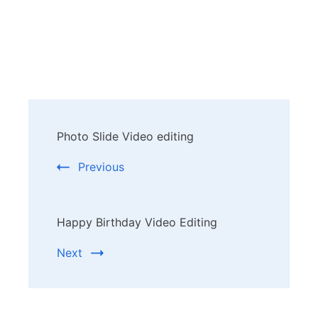
Post
Photo Slide Video editing
Navigation
Previous
Happy Birthday Video Editing
Next