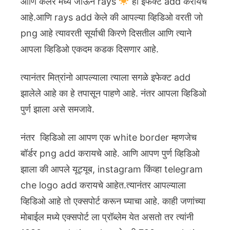
आणि कलर मध्ये जाऊन rays
हा इफेक्ट add करायचे
आहे.आणि rays add केले की आपल्या व्हिडिओ वरती जो
png आहे त्यावरती सूर्याची किरणे दिसतील आणि त्याने
आपला व्हिडिओ एकदम कडक दिसणार आहे.
त्यानंतर मित्रांनो आपल्याला त्याला सगळे इफेक्ट add
झालेले आहे का हे तपासून पाहणे आहे. नंतर आपला व्हिडिओ
पुर्ण झाला असे समजावे.
नंतर व्हिडिओ ला आपण एक white border म्हणजेच
बॉर्डर png add करायचे आहे. आणि आपण पुर्ण व्हिडिओ
झाला की आपले यूट्यूब, instagram किंव्हा telegram
che logo add करायचे आहेत.त्यानंतर आपल्याला
व्हिडिओ आहे तो एक्सपोर्ट करून घ्याचा आहे. काही जणांच्या
मोबाईल मध्ये एक्सपोर्ट ला प्रॉब्लेम येत असतो तर त्यांनी