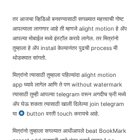
तर आजचा व्हिडिओ बनवण्यासाठी सगळ्यात महत्त्वाची गोष्ट
आपल्याला लागणार आहे ती म्हणजे alight motion हे ॲप
आपल्या मोबाईल मध्ये इंस्टॉल करावे लागेल. तर मित्रांनो
तुम्हाला हे ॲप install केल्यानंतर पुढची process मी
थोडक्यात सांगतो.
मित्रांनो त्यासाठी तुम्हाला पहिल्यांदा alight motion
app घ्यावे लागेल आणि ते पण without watermark
त्यासाठी तुम्ही आपल्या telegram वरून अगदीच फ्री मध्ये
ॲप घेऊ शकता त्यासाठी खाली दिलेल्या join telegram
या
button वरती touch करायचे आहे.
मित्रांनो तुम्हाला सगल्यात आधीआपले beat BookMark