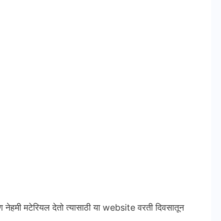
ण नेहमी मटेरियल देतो त्यासाठी या website वरती दिवसातून