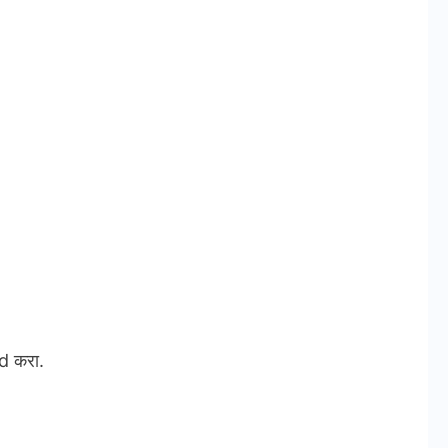
d करा.