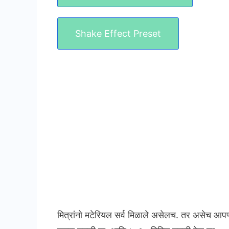
Shake Effect Preset
मित्रांनो मटेरियल सर्व मिळाले असेलच. तर असेच आप