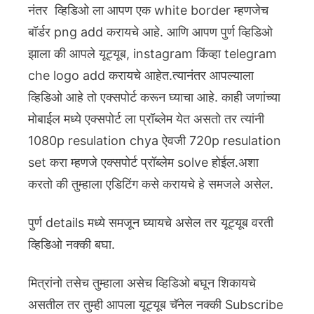
नंतर व्हिडिओ ला आपण एक white border म्हणजेच
बॉर्डर png add करायचे आहे. आणि आपण पुर्ण व्हिडिओ
झाला की आपले यूट्यूब, instagram किंव्हा telegram
che logo add करायचे आहेत.त्यानंतर आपल्याला
व्हिडिओ आहे तो एक्सपोर्ट करून घ्याचा आहे. काही जणांच्या
मोबाईल मध्ये एक्सपोर्ट ला प्रॉब्लेम येत असतो तर त्यांनी
1080p resulation chya ऐवजी 720p resulation
set करा म्हणजे एक्सपोर्ट प्रॉब्लेम solve होईल.अशा
करतो की तुम्हाला एडिटिंग कसे करायचे हे समजले असेल.
पुर्ण details मध्ये समजून घ्यायचे असेल तर यूट्यूब वरती
व्हिडिओ नक्की बघा.
मित्रांनो तसेच तुम्हाला असेच व्हिडिओ बघून शिकायचे
असतील तर तुम्ही आपला यूट्यूब चॅनेल नक्की Subscribe