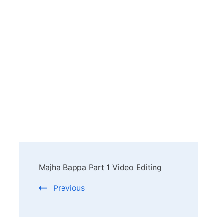
Post
Majha Bappa Part 1 Video Editing
Navigation
Previous