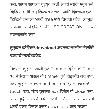
करा. आपण आपल्या यूट्यूब वरती अगदी मराठी मधून सर्व
व्हिडिओ editing शिकवत असतो. आणि दिवसाला एक
व्हिडिओ तुम्हाला अगदी free मध्ये शिकता येईल. त्यामुळे
आपल्या मराठी एडिटिंग चॅनेल SP CREATION ला नक्की
सबस्क्राईब करा
तुम्हाला मटेरियल download करताना खालील गोष्टींची
काळजी घ्यावी लागेल.
मित्रांनो तुम्हाला खाली एक Timmer दिसेल तो Timer
२० सेकंदाचा असेल तो timmer पुर्ण होईपर्यंत वाट बघा.
नंतर तुम्हाला download button दिसेल. त्यावरती
touch करा. नंतर तुम्हाला ads दिसेल ती close करा.
आणि तुम्ही एका नवीन पेज वरती जाशीला. आणि त्यावरती
अगदी एकच क्लिक वरून download करू शकता.