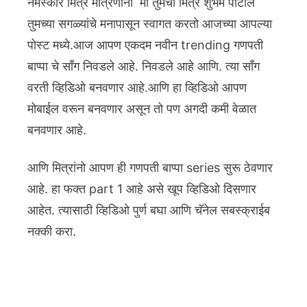
नमस्कार मित्र मैत्रिणींनो मी तुमचा मित्र शुभम पाटील
तुमच्या सगळ्यांचे मनापासून स्वागत करतो आजच्या आपल्या
पोस्ट मध्ये.आज आपण एकदम नवीन trending गणपती
बाप्पा चे साँग निवडले आहे. निवडले आहे आणि. त्या साँग
वरती व्हिडिओ बनवणार आहे.आणि हा व्हिडिओ आपण
मोबाईल वरून बनवणार असून तो पण अगदी कमी वेळात
बनवणार आहे.
आणि मित्रांनो आपण ही गणपती बाप्पा series सुरू ठेवणार
आहे. हा फक्त part 1 आहे असे खूप व्हिडिओ दिसणार
आहेत. त्यासाठी व्हिडिओ पुर्ण बघा आणि चॅनेल सबस्क्राईब
नक्की करा.