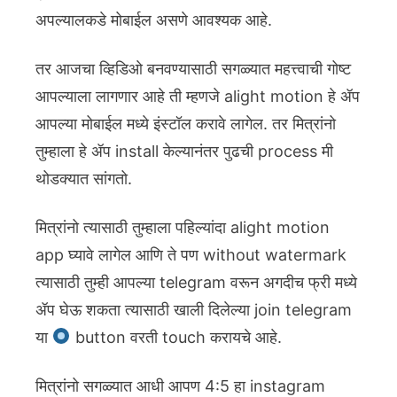
अपल्यालकडे मोबाईल असणे आवश्यक आहे.
तर आजचा व्हिडिओ बनवण्यासाठी सगळ्यात महत्त्वाची गोष्ट
आपल्याला लागणार आहे ती म्हणजे alight motion हे ॲप
आपल्या मोबाईल मध्ये इंस्टॉल करावे लागेल. तर मित्रांनो
तुम्हाला हे ॲप install केल्यानंतर पुढची process मी
थोडक्यात सांगतो.
मित्रांनो त्यासाठी तुम्हाला पहिल्यांदा alight motion
app घ्यावे लागेल आणि ते पण without watermark
त्यासाठी तुम्ही आपल्या telegram वरून अगदीच फ्री मध्ये
ॲप घेऊ शकता त्यासाठी खाली दिलेल्या join telegram
या
button वरती touch करायचे आहे.
मित्रांनो सगळ्यात आधी आपण 4:5 हा instagram