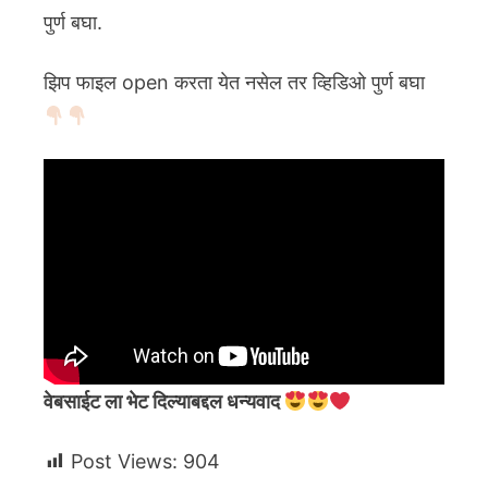
पुर्ण बघा.
झिप फाइल open करता येत नसेल तर व्हिडिओ पुर्ण बघा
वेबसाईट ला भेट दिल्याबद्दल धन्यवाद
Post Views:
904