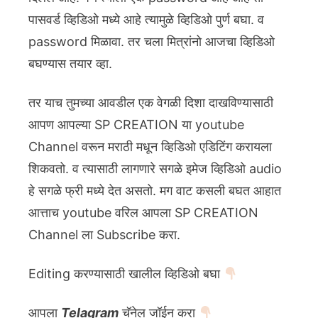
पासवर्ड व्हिडिओ मध्ये आहे त्यामुळे व्हिडिओ पुर्ण बघा. व
password मिळावा. तर चला मित्रांनो आजचा व्हिडिओ
बघण्यास तयार व्हा.
तर याच तुमच्या आवडील एक वेगळी दिशा दाखविण्यासाठी
आपण आपल्या SP CREATION या youtube
Channel वरून मराठी मधून व्हिडिओ एडिटिंग करायला
शिकवतो. व त्यासाठी लागणारे सगळे इमेज व्हिडिओ audio
हे सगळे फ्री मध्ये देत असतो. मग वाट कसली बघत आहात
आत्ताच youtube वरिल आपला SP CREATION
Channel ला Subscribe करा.
Editing करण्यासाठी खालील व्हिडिओ बघा
आपला
Telagram
चॅनेल जॉईन करा