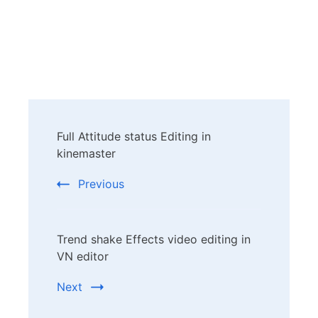
Post
Full Attitude status Editing in
Navigation
kinemaster
Previous
Trend shake Effects video editing in
VN editor
Next