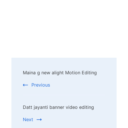
Post
Maina g new alight Motion Editing
Navigation
Previous
Datt jayanti banner video editing
Next