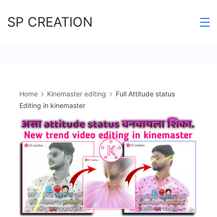
Skip
SP CREATION
to
content
Home
Kinemaster editing
Full Attitude status
Editing in kinemaster