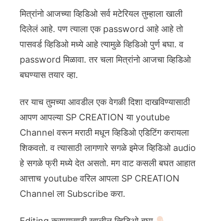
मित्रांनो आजच्या व्हिडिओ सर्व मटेरियल तुम्हाला खाली
दिलेलं आहे. पण त्याला एक password आहे आहे तो
पासवर्ड व्हिडिओ मध्ये आहे त्यामुळे व्हिडिओ पुर्ण बघा. व
password मिळावा. तर चला मित्रांनो आजचा व्हिडिओ
बघण्यास तयार व्हा.
तर याच तुमच्या आवडील एक वेगळी दिशा दाखविण्यासाठी
आपण आपल्या SP CREATION या youtube
Channel वरून मराठी मधून व्हिडिओ एडिटिंग करायला
शिकवतो. व त्यासाठी लागणारे सगळे इमेज व्हिडिओ audio
हे सगळे फ्री मध्ये देत असतो. मग वाट कसली बघत आहात
आत्ताच youtube वरिल आपला SP CREATION
Channel ला Subscribe करा.
Editing करण्यासाठी खालील व्हिडिओ बघा