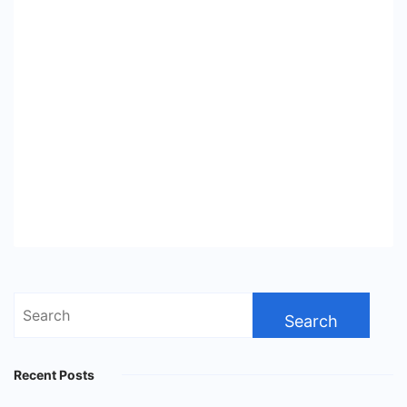
Search
for:
Recent Posts