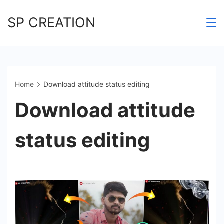
Skip
SP CREATION
to
content
Home
Download attitude status editing
Download attitude
status editing