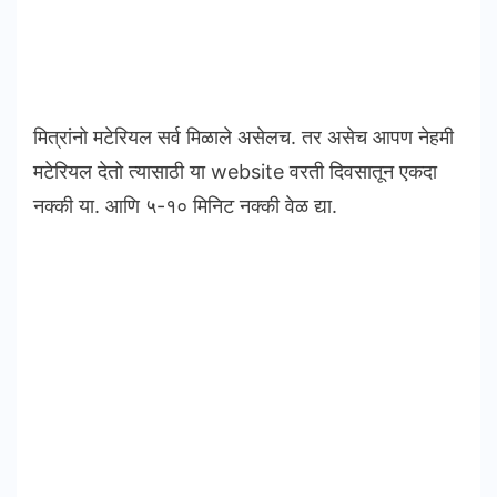
मित्रांनो मटेरियल सर्व मिळाले असेलच. तर असेच आपण नेहमी
मटेरियल देतो त्यासाठी या website वरती दिवसातून एकदा
नक्की या. आणि ५-१० मिनिट नक्की वेळ द्या.