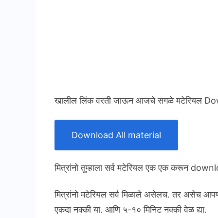
खालील लिंक वरती जाऊन आजचे सगळे मटेरियल Do
Download All material
मित्रांनो तुम्हाला सर्व मटेरियल एक एक करून dow
मित्रांनो मटेरियल सर्व मिळाले असेलच. तर असेच आप
एकदा नक्की या. आणि ५-१० मिनिट नक्की वेळ द्या.