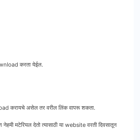
wnload करता येईल.
nload करायचे असेल तर वरील लिंक वापरू शकता.
ण नेहमी मटेरियल देतो त्यासाठी या website वरती दिवसातून