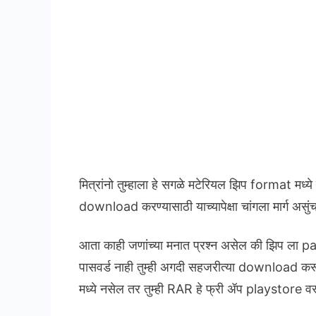
मित्रांनो तुम्हाला हे सगळे मटेरियल झिप format मध
download करण्यासाठी याच्यापेक्षा चांगला मार्ग असुं
आता काही जणांच्या मनात प्रश्न असेल की झिप ला p
पासवर्ड नाही तुम्ही अगदी सहजरीत्या download क
मध्ये नसेल तर तुम्ही RAR हे फ्री ॲप playstore 