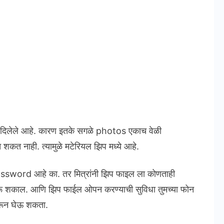
्ये दिलेले आहे. कारण इतके सगळे photos एकाच वेळी
च शकत नाही. त्यामुळे मटेरियल झिप मध्ये आहे.
assword आहे का. तर मित्रांनी झिप फाइल ला कोणताही
रू शकाल. आणि झिप फाईल ओपन करण्याची सुविधा तुमच्या फोन
वरून घेऊ शकता.