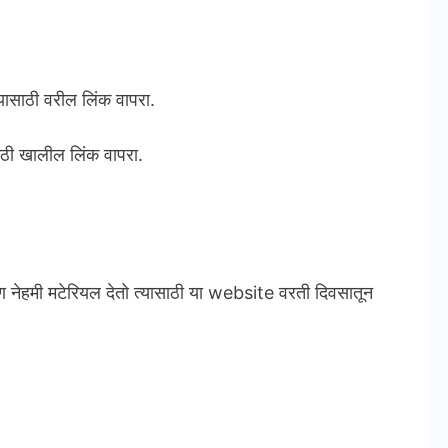
साठी वरील लिंक वापरा.
ी खालील लिंक वापरा.
ण नेहमी मटेरियल देतो त्यासाठी या website वरती दिवसातून