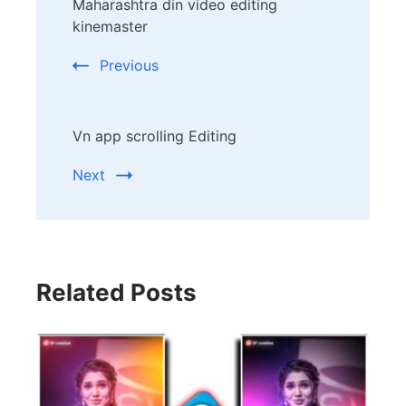
Maharashtra din video editing
Navigation
kinemaster
Previous
Vn app scrolling Editing
Next
Related Posts