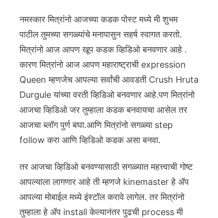
नमस्कार मित्रांनो आजच्या कडक पोस्ट मध्ये मी शुभम
पाटील तुमच्या सगळ्यांचे मनापासुन सहर्ष स्वागत करतो.
मित्रांनो आज आपण खूप कडक व्हिडिओ बनवणार आहे .
कारण मित्रांनो आज आपण महाराष्ट्राची expression
Queen म्हणजेच आपल्या सर्वांची आवडती Crush Hruta
Durgule यांच्या वरती व्हिडिओ बनवणार आहे.पण मित्रांनो
आजचा व्हिडिओ जर तुम्हाला कडक बनवायचा आसेल तर
आजचा ब्लॉग पुर्ण बघा.आणि मित्रांनो सगळ्या step
follow करा आणि व्हिडिओ कडक असा बनवा.
तर आजचा व्हिडिओ बनवण्यासाठी सगळ्यात महत्त्वाची गोष्ट
आपल्याला लागणार आहे ती म्हणजे kinemaster हे ॲप
आपल्या मोबाईल मध्ये इंस्टॉल करावे लागेल. तर मित्रांनो
तुम्हाला हे ॲप install केल्यानंतर पुढची process मी