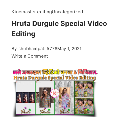
Kinemaster editing
Uncategorized
Hruta Durgule Special Video
Editing
By
shubhampatil5778
May 1, 2021
on
Write a Comment
Hruta
Durgule
Special
Video
Editing