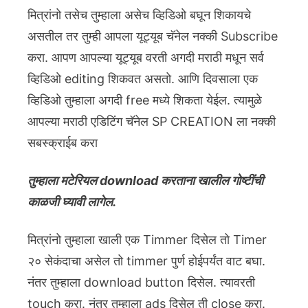
मित्रांनो तसेच तुम्हाला असेच व्हिडिओ बघून शिकायचे
असतील तर तुम्ही आपला यूट्यूब चॅनेल नक्की Subscribe
करा. आपण आपल्या यूट्यूब वरती अगदी मराठी मधून सर्व
व्हिडिओ editing शिकवत असतो. आणि दिवसाला एक
व्हिडिओ तुम्हाला अगदी free मध्ये शिकता येईल. त्यामुळे
आपल्या मराठी एडिटिंग चॅनेल SP CREATION ला नक्की
सबस्क्राईब करा
तुम्हाला मटेरियल download करताना खालील गोष्टींची
काळजी घ्यावी लागेल.
मित्रांनो तुम्हाला खाली एक Timmer दिसेल तो Timer
२० सेकंदाचा असेल तो timmer पुर्ण होईपर्यंत वाट बघा.
नंतर तुम्हाला download button दिसेल. त्यावरती
touch करा. नंतर तुम्हाला ads दिसेल ती close करा.