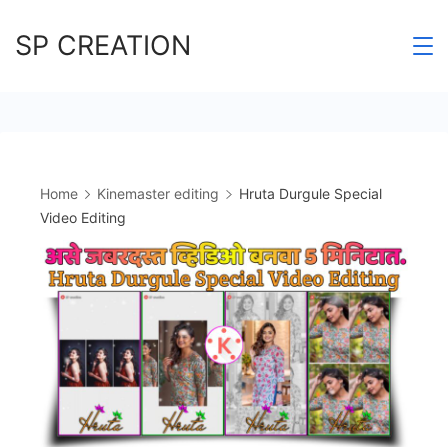
Skip
SP CREATION
to
content
Home
Kinemaster editing
Hruta Durgule Special
Video Editing