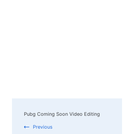
Post
Pubg Coming Soon Video Editing
Navigation
Previous