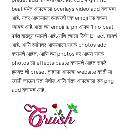
beat पर्यंत आपल्याला overlays video add करायचा
आहे. नंतर आपल्याला त्यावरती एक emoji एड करून
घ्यायचे आहे.आता त्या emoji la pn आपण 1 no beat
पर्यंत वाढवून घ्यायचे आहे.आणि त्याला स्विंग Effect द्यायचं
आहे. आणि त्यांनतर आपल्याला सगळे photos add
करायचे आहेत, आणि त्या photos वर आपण सगळे
photos ला effects paste करायचे आहेत सगळे
इफेक्ट ची preset तुम्हाला आपल्या website वरती या
खाली जाऊन घेता येतील.आणि नंतर आपल्याला एक png
add करायचं आहे.