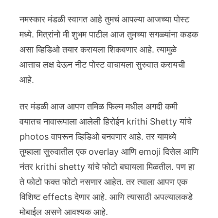
नमस्कार मंडळी स्वागत आहे तुमचं आपल्या आजच्या पोस्ट
मध्ये. मित्रांनो मी शुभम पाटील आज तुमच्या सगळ्यांना कडक
असा व्हिडिओ तयार करायला शिकवणार आहे. त्यामुळे
आत्ताच लक्ष देऊन नीट पोस्ट वाचायला सुरुवात करायची
आहे.
तर मंडळी आज आपण तमिळ फिल्म मधील अगदी कमी
वयातच नावारूपाला आलेली हिरोईन krithi Shetty यांचे
photos वापरून व्हिडिओ बनवणार आहे. तर यामध्ये
तुम्हाला सुरुवातील एक overlay आणि emoji दिसेल आणि
नंतर krithi shetty यांचे फोटो बघायला मिळतील. पण हा
ते फोटो फक्त फोटो नसणार आहेत. तर त्याला आपण एक
विशिष्ट effects देणार आहे. आणि त्यासाठी अपल्यालकडे
मोबाईल असणे आवश्यक आहे.