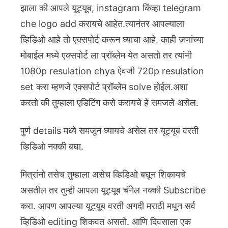
झाला की आपले यूट्यूब, instagram किंव्हा telegram
che logo add करायचे आहेत.त्यानंतर आपल्याला
व्हिडिओ आहे तो एक्सपोर्ट करून घ्याचा आहे. काही जणांच्या
मोबाईल मध्ये एक्सपोर्ट ला प्रॉब्लेम येत असतो तर त्यांनी
1080p resulation chya ऐवजी 720p resulation
set करा म्हणजे एक्सपोर्ट प्रॉब्लेम solve होईल.अशा
करतो की तुम्हाला एडिटिंग कसे करायचे हे समजले असेल.
पुर्ण details मध्ये समजून घ्यायचे असेल तर यूट्यूब वरती
व्हिडिओ नक्की बघा.
मित्रांनो तसेच तुम्हाला असेच व्हिडिओ बघून शिकायचे
असतील तर तुम्ही आपला यूट्यूब चॅनेल नक्की Subscribe
करा. आपण आपल्या यूट्यूब वरती अगदी मराठी मधून सर्व
व्हिडिओ editing शिकवत असतो. आणि दिवसाला एक