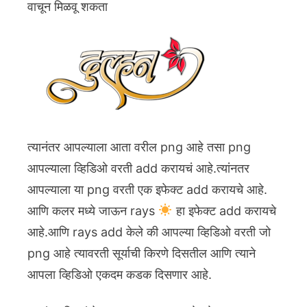
वाचून मिळवू शकता
त्यानंतर आपल्याला आता वरील png आहे तसा png
आपल्याला व्हिडिओ वरती add करायचं आहे.त्यांनतर
आपल्याला या png वरती एक इफेक्ट add करायचे आहे.
आणि कलर मध्ये जाऊन rays
हा इफेक्ट add करायचे
आहे.आणि rays add केले की आपल्या व्हिडिओ वरती जो
png आहे त्यावरती सूर्याची किरणे दिसतील आणि त्याने
आपला व्हिडिओ एकदम कडक दिसणार आहे.