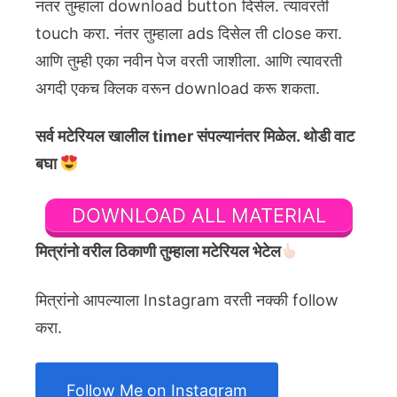
नंतर तुम्हाला download button दिसेल. त्यावरती
touch करा. नंतर तुम्हाला ads दिसेल ती close करा.
आणि तुम्ही एका नवीन पेज वरती जाशीला. आणि त्यावरती
अगदी एकच क्लिक वरून download करू शकता.
सर्व मटेरियल खालील timer संपल्यानंतर मिळेल. थोडी वाट
बघा
DOWNLOAD ALL MATERIAL
मित्रांनो वरील ठिकाणी तुम्हाला मटेरियल भेटेल
मित्रांनो आपल्याला Instagram वरती नक्की follow
करा.
Follow Me on Instagram