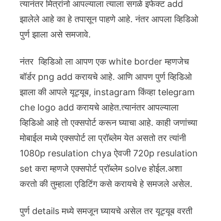
त्यानंतर मित्रांनो आपल्याला त्याला सगळे इफेक्ट add
झालेले आहे का हे तपासून पाहणे आहे. नंतर आपला व्हिडिओ
पुर्ण झाला असे समजावे.
नंतर व्हिडिओ ला आपण एक white border म्हणजेच
बॉर्डर png add करायचे आहे. आणि आपण पुर्ण व्हिडिओ
झाला की आपले यूट्यूब, instagram किंव्हा telegram
che logo add करायचे आहेत.त्यानंतर आपल्याला
व्हिडिओ आहे तो एक्सपोर्ट करून घ्याचा आहे. काही जणांच्या
मोबाईल मध्ये एक्सपोर्ट ला प्रॉब्लेम येत असतो तर त्यांनी
1080p resulation chya ऐवजी 720p resulation
set करा म्हणजे एक्सपोर्ट प्रॉब्लेम solve होईल.अशा
करतो की तुम्हाला एडिटिंग कसे करायचे हे समजले असेल.
पुर्ण details मध्ये समजून घ्यायचे असेल तर यूट्यूब वरती