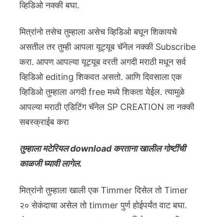
व्हिडिओ नक्की बघा.
मित्रांनो तसेच तुम्हाला असेच व्हिडिओ बघून शिकायचे
असतील तर तुम्ही आपला यूट्यूब चॅनेल नक्की Subscribe
करा. आपण आपल्या यूट्यूब वरती अगदी मराठी मधून सर्व
व्हिडिओ editing शिकवत असतो. आणि दिवसाला एक
व्हिडिओ तुम्हाला अगदी free मध्ये शिकता येईल. त्यामुळे
आपल्या मराठी एडिटिंग चॅनेल SP CREATION ला नक्की
सबस्क्राईब करा
तुम्हाला मटेरियल download करताना खालील गोष्टींची
काळजी घ्यावी लागेल.
मित्रांनो तुम्हाला खाली एक Timmer दिसेल तो Timer
२० सेकंदाचा असेल तो timmer पुर्ण होईपर्यंत वाट बघा.