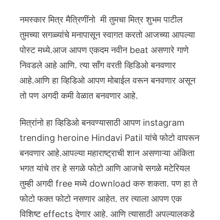
नमस्कार मित्र मैत्रिणींनो मी तुमचा मित्र शुभम पाटील
तुमच्या सगळ्यांचे मनापासून स्वागत करतो आजच्या आपल्या
पोस्ट मध्ये.आज आपण एकदम नवीन beat असणारे गाणे
निवडले आहे आणि. त्या साँग वरती व्हिडिओ बनवणार
आहे.आणि हा व्हिडिओ आपण मोबाईल वरून बनवणार असून
तो पण अगदी कमी वेळात बनवणार आहे.
मित्रांनो हा व्हिडिओ बनवण्यासाठी आपण instagram
trending heroine Hindavi Patil यांचे फोटो वापरून
बनवणार आहे.आपल्या महाराष्ट्राची शान असणाऱ्या अंकिता
भगत यांचे तर हे सगळे फोटो आणि आजचे सगळे मटेरियल
तुम्ही अगदी free मध्ये download करु शकता.
पण हा ते
फोटो फक्त फोटो नसणार आहेत. तर त्याला आपण एक
विशिष्ट effects देणार आहे. आणि त्यासाठी अपल्यालकडे