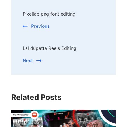
Post
Pixellab png font editing
Navigation
Previous
Lal dupatta Reels Editing
Next
Related Posts