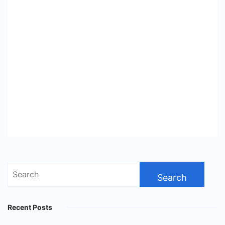
Search
for:
Recent Posts