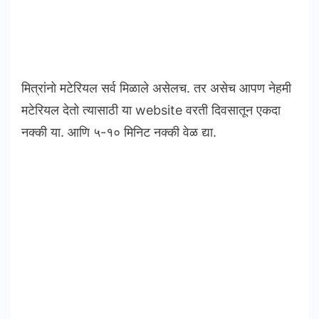
मित्रांनो मटेरियल सर्व मिळाले असेलच. तर असेच आपण नेहमी
मटेरियल देतो त्यासाठी या website वरती दिवसातून एकदा
नक्की या. आणि ५-१० मिनिट नक्की वेळ द्या.