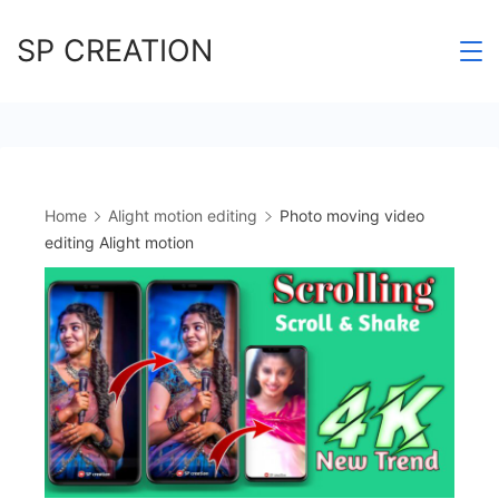
Skip
SP CREATION
to
content
Home
Alight motion editing
Photo moving video
editing Alight motion