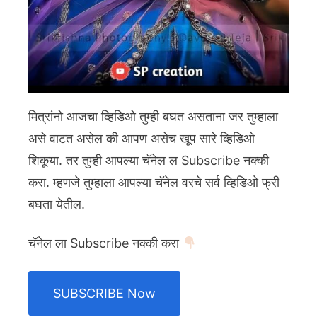
मित्रांनो आजचा व्हिडिओ तुम्ही बघत असताना जर तुम्हाला
असे वाटत असेल की आपण असेच खूप सारे व्हिडिओ
शिकूया. तर तुम्ही आपल्या चॅनेल ल Subscribe नक्की
करा. म्हणजे तुम्हाला आपल्या चॅनेल वरचे सर्व व्हिडिओ फ्री
बघता येतील.
चॅनेल ला Subscribe नक्की करा
SUBSCRIBE Now