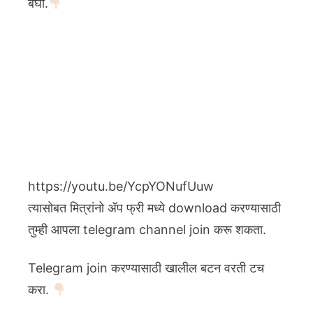
बघा.
https://youtu.be/YcpYONufUuw
त्यासोबत मित्रांनो ॲप फ्री मध्ये download करण्यासाठी
तुम्ही आपला telegram channel join करू शकता.
Telegram join करण्यासाठी खालील बटन वरती टच
करा.