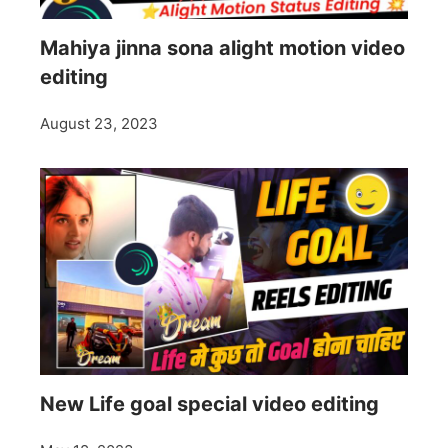
Mahiya jinna sona alight motion video
editing
August 23, 2023
New Life goal special video editing