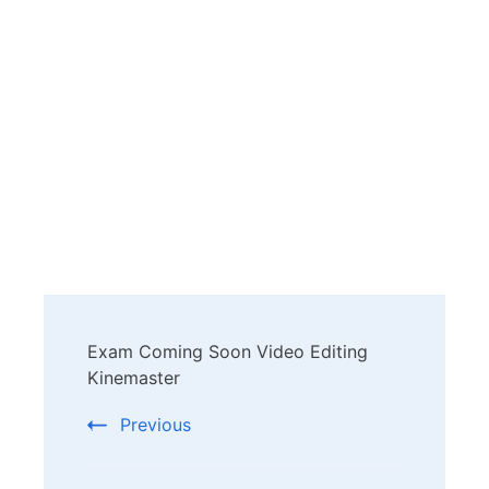
Post
Exam Coming Soon Video Editing
Navigation
Kinemaster
Previous