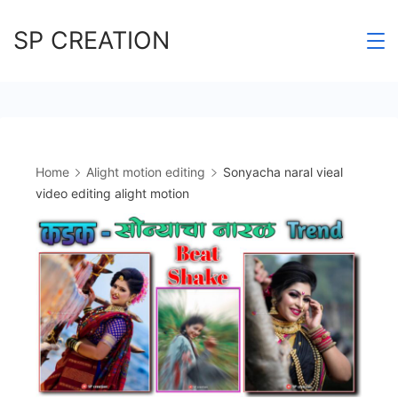
Skip
SP CREATION
to
content
Home
Alight motion editing
Sonyacha naral vieal
video editing alight motion