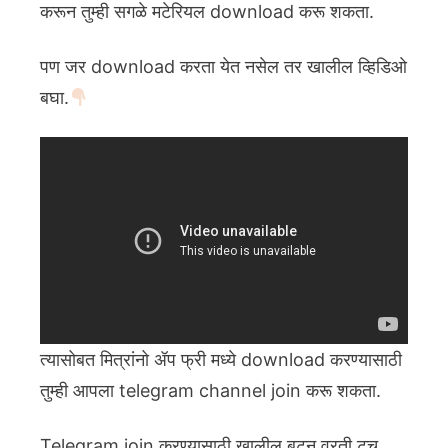
करून तुम्ही सगळे मटेरियल download करू शकता.
पण जर download करता येत नसेल तर खालील व्हिडिओ
बघा.
त्यासोबत मित्रांनो ॲप फ्री मध्ये download करण्यासाठी
तुम्ही आपला telegram channel join करू शकता.
Telegram join करण्यासाठी खालील बटन वरती टच