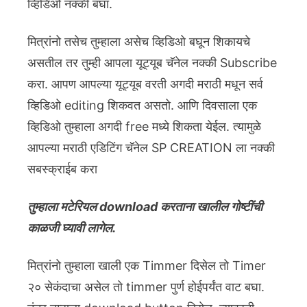
व्हिडिओ नक्की बघा.
मित्रांनो तसेच तुम्हाला असेच व्हिडिओ बघून शिकायचे
असतील तर तुम्ही आपला यूट्यूब चॅनेल नक्की Subscribe
करा. आपण आपल्या यूट्यूब वरती अगदी मराठी मधून सर्व
व्हिडिओ editing शिकवत असतो. आणि दिवसाला एक
व्हिडिओ तुम्हाला अगदी free मध्ये शिकता येईल. त्यामुळे
आपल्या मराठी एडिटिंग चॅनेल SP CREATION ला नक्की
सबस्क्राईब करा
तुम्हाला मटेरियल download करताना खालील गोष्टींची
काळजी घ्यावी लागेल.
मित्रांनो तुम्हाला खाली एक Timmer दिसेल तो Timer
२० सेकंदाचा असेल तो timmer पुर्ण होईपर्यंत वाट बघा.