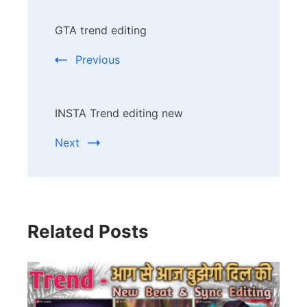
Post
GTA trend editing
Navigation
Previous
INSTA Trend editing new
Next
Related Posts