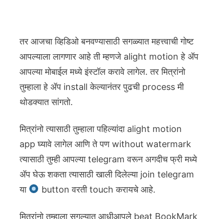
तर आजचा व्हिडिओ बनवण्यासाठी सगळ्यात महत्त्वाची गोष्ट
आपल्याला लागणार आहे ती म्हणजे alight motion हे ॲप
आपल्या मोबाईल मध्ये इंस्टॉल करावे लागेल. तर मित्रांनो
तुम्हाला हे ॲप install केल्यानंतर पुढची process मी
थोडक्यात सांगतो.
मित्रांनो त्यासाठी तुम्हाला पहिल्यांदा alight motion
app घ्यावे लागेल आणि ते पण without watermark
त्यासाठी तुम्ही आपल्या telegram वरून अगदीच फ्री मध्ये
ॲप घेऊ शकता त्यासाठी खाली दिलेल्या join telegram
या
button वरती touch करायचे आहे.
मित्रांनो तुम्हाला सगल्यात आधीआपले beat BookMark