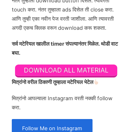
नंतर तुम्हाला download button दिसेल. त्यावरती
touch करा. नंतर तुम्हाला ads दिसेल ती close करा.
आणि तुम्ही एका नवीन पेज वरती जाशीला. आणि त्यावरती
अगदी एकच क्लिक वरून download करू शकता.
सर्व मटेरियल खालील timer संपल्यानंतर मिळेल. थोडी वाट
बघा.
DOWNLOAD ALL MATERIAL
मित्रांनो वरील ठिकाणी तुम्हाला मटेरियल भेटेल
मित्रांनो आपल्याला Instagram वरती नक्की follow
करा.
Follow Me on Instagram