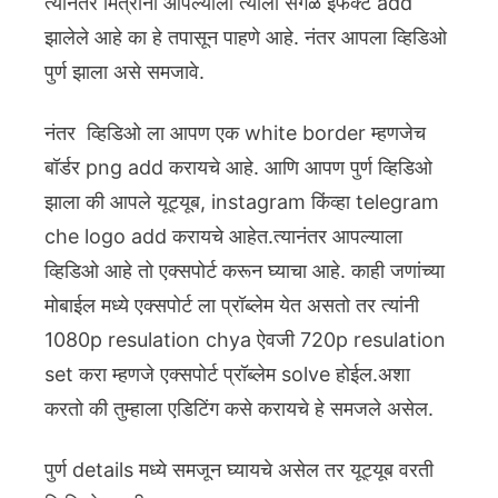
त्यानंतर मित्रांनो आपल्याला त्याला सगळे इफेक्ट add
झालेले आहे का हे तपासून पाहणे आहे. नंतर आपला व्हिडिओ
पुर्ण झाला असे समजावे.
नंतर व्हिडिओ ला आपण एक white border म्हणजेच
बॉर्डर png add करायचे आहे. आणि आपण पुर्ण व्हिडिओ
झाला की आपले यूट्यूब, instagram किंव्हा telegram
che logo add करायचे आहेत.त्यानंतर आपल्याला
व्हिडिओ आहे तो एक्सपोर्ट करून घ्याचा आहे. काही जणांच्या
मोबाईल मध्ये एक्सपोर्ट ला प्रॉब्लेम येत असतो तर त्यांनी
1080p resulation chya ऐवजी 720p resulation
set करा म्हणजे एक्सपोर्ट प्रॉब्लेम solve होईल.अशा
करतो की तुम्हाला एडिटिंग कसे करायचे हे समजले असेल.
पुर्ण details मध्ये समजून घ्यायचे असेल तर यूट्यूब वरती