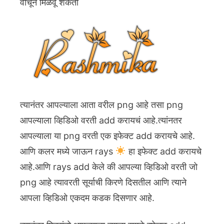
वाचून मिळवू शकता
त्यानंतर आपल्याला आता वरील png आहे तसा png
आपल्याला व्हिडिओ वरती add करायचं आहे.त्यांनतर
आपल्याला या png वरती एक इफेक्ट add करायचे आहे.
आणि कलर मध्ये जाऊन rays
हा इफेक्ट add करायचे
आहे.आणि rays add केले की आपल्या व्हिडिओ वरती जो
png आहे त्यावरती सूर्याची किरणे दिसतील आणि त्याने
आपला व्हिडिओ एकदम कडक दिसणार आहे.