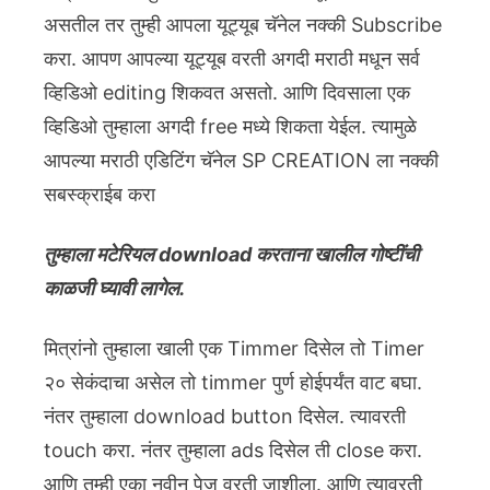
असतील तर तुम्ही आपला यूट्यूब चॅनेल नक्की Subscribe
करा. आपण आपल्या यूट्यूब वरती अगदी मराठी मधून सर्व
व्हिडिओ editing शिकवत असतो. आणि दिवसाला एक
व्हिडिओ तुम्हाला अगदी free मध्ये शिकता येईल. त्यामुळे
आपल्या मराठी एडिटिंग चॅनेल SP CREATION ला नक्की
सबस्क्राईब करा
तुम्हाला मटेरियल download करताना खालील गोष्टींची
काळजी घ्यावी लागेल.
मित्रांनो तुम्हाला खाली एक Timmer दिसेल तो Timer
२० सेकंदाचा असेल तो timmer पुर्ण होईपर्यंत वाट बघा.
नंतर तुम्हाला download button दिसेल. त्यावरती
touch करा. नंतर तुम्हाला ads दिसेल ती close करा.
आणि तुम्ही एका नवीन पेज वरती जाशीला. आणि त्यावरती