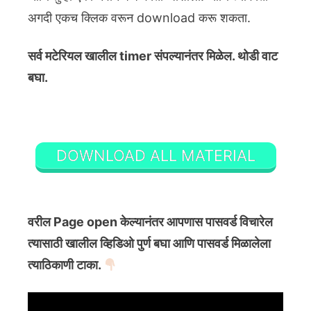
अगदी एकच क्लिक वरून download करू शकता.
सर्व मटेरियल खालील timer संपल्यानंतर मिळेल. थोडी वाट
बघा.
DOWNLOAD ALL MATERIAL
वरील Page open केल्यानंतर आपणास पासवर्ड विचारेल
त्यासाठी खालील व्हिडिओ पुर्ण बघा आणि पासवर्ड मिळालेला
त्याठिकाणी टाका.