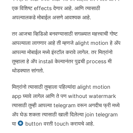
एक विशिष्ट effects देणार आहे. आणि त्यासाठी
अपल्यालकडे मोबाईल असणे आवश्यक आहे.
तर आजचा व्हिडिओ बनवण्यासाठी सगळ्यात महत्त्वाची गोष्ट
आपल्याला लागणार आहे ती म्हणजे alight motion हे ॲप
आपल्या मोबाईल मध्ये इंस्टॉल करावे लागेल. तर मित्रांनो
तुम्हाला हे ॲप install केल्यानंतर पुढची process मी
थोडक्यात सांगतो.
मित्रांनो त्यासाठी तुम्हाला पहिल्यांदा alight motion
app घ्यावे लागेल आणि ते पण without watermark
त्यासाठी तुम्ही आपल्या telegram वरून अगदीच फ्री मध्ये
ॲप घेऊ शकता त्यासाठी खाली दिलेल्या join telegram
या
button वरती touch करायचे आहे.