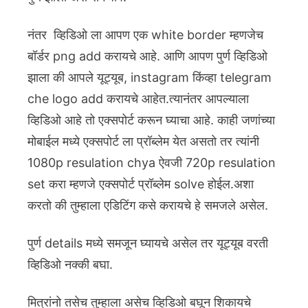
नंतर व्हिडिओ ला आपण एक white border म्हणजेच
बॉर्डर png add करायचे आहे. आणि आपण पुर्ण व्हिडिओ
झाला की आपले यूट्यूब, instagram किंव्हा telegram
che logo add करायचे आहेत.त्यानंतर आपल्याला
व्हिडिओ आहे तो एक्सपोर्ट करून घ्याचा आहे. काही जणांच्या
मोबाईल मध्ये एक्सपोर्ट ला प्रॉब्लेम येत असतो तर त्यांनी
1080p resulation chya ऐवजी 720p resulation
set करा म्हणजे एक्सपोर्ट प्रॉब्लेम solve होईल.अशा
करतो की तुम्हाला एडिटिंग कसे करायचे हे समजले असेल.
पुर्ण details मध्ये समजून घ्यायचे असेल तर यूट्यूब वरती
व्हिडिओ नक्की बघा.
मित्रांनो तसेच तुम्हाला असेच व्हिडिओ बघून शिकायचे