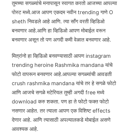
तुमच्या सगळ्यांचे मनापासून स्वागत करतो आजच्या आपल्या
पोस्ट मध्ये.आज आपण एकदम नवीन trending गाणे O
sheth निवडले आहे आणि. त्या साँग वरती व्हिडिओ
बनवणार आहे.आणि हा व्हिडिओ आपण मोबाईल वरून
बनवणार असून तो पण अगदी कमी वेळात बनवणार आहे.
मित्रांनो हा व्हिडिओ बनवण्यासाठी आपण instagram
trending heroine Rashmika mandana यांचे
फोटो वापरून बनवणार आहे.आपल्या सगळ्यांची आवडती
crush rashmika mandana यांचे तर हे सगळे फोटो
आणि आजचे सगळे मटेरियल तुम्ही अगदी free मध्ये
download करु शकता.
पण हा ते फोटो फक्त फोटो
नसणार आहेत. तर त्याला आपण एक विशिष्ट effects
देणार आहे. आणि त्यासाठी अपल्यालकडे मोबाईल असणे
आवश्यक आहे.