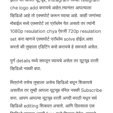
che logo add करायचे आहेत.त्यानंतर आपल्याला
व्हिडिओ आहे तो एक्सपोर्ट करून घ्याचा आहे. काही जणांच्या
मोबाईल मध्ये एक्सपोर्ट ला प्रॉब्लेम येत असतो तर त्यांनी
1080p resulation chya ऐवजी 720p resulation
set करा म्हणजे एक्सपोर्ट प्रॉब्लेम solve होईल.अशा
करतो की तुम्हाला एडिटिंग कसे करायचे हे समजले असेल.
पुर्ण details मध्ये समजून घ्यायचे असेल तर यूट्यूब वरती
व्हिडिओ नक्की बघा.
मित्रांनो तसेच तुम्हाला असेच व्हिडिओ बघून शिकायचे
असतील तर तुम्ही आपला यूट्यूब चॅनेल नक्की Subscribe
करा. आपण आपल्या यूट्यूब वरती अगदी मराठी मधून सर्व
व्हिडिओ editing शिकवत असतो. आणि दिवसाला एक