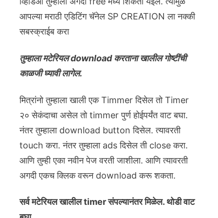
व्हिडिओ तुम्हाला अगदी free मध्ये शिकता येईल. त्यामुळे
आपल्या मराठी एडिटिंग चॅनेल SP CREATION ला नक्की
सबस्क्राईब करा
तुम्हाला मटेरियल download करताना खालील गोष्टींची
काळजी घ्यावी लागेल.
मित्रांनो तुम्हाला खाली एक Timmer दिसेल तो Timer
२० सेकंदाचा असेल तो timmer पुर्ण होईपर्यंत वाट बघा.
नंतर तुम्हाला download button दिसेल. त्यावरती
touch करा. नंतर तुम्हाला ads दिसेल ती close करा.
आणि तुम्ही एका नवीन पेज वरती जाशीला. आणि त्यावरती
अगदी एकच क्लिक वरून download करू शकता.
सर्व मटेरियल खालील timer संपल्यानंतर मिळेल. थोडी वाट
बघा.