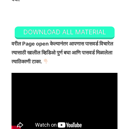
DOWNLOAD ALL MATERIAL
वरील Page open केल्यानंतर आपणास पासवर्ड विचारेल
त्यासाठी खालील व्हिडिओ पुर्ण बघा आणि पासवर्ड मिळालेला
त्याठिकाणी टाका.