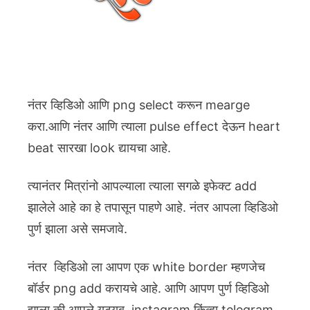
नंतर व्हिडिओ आणि png select करून mearge
करा.आणि नंतर आणि त्याला pulse effect देऊन heart
beat सारखा look द्यायचा आहे.
त्यानंतर मित्रांनो आपल्याला त्याला सगळे इफेक्ट add
झालेले आहे का हे तपासून पाहणे आहे. नंतर आपला व्हिडिओ
पुर्ण झाला असे समजावे.
नंतर व्हिडिओ ला आपण एक white border म्हणजेच
बॉर्डर png add करायचे आहे. आणि आपण पुर्ण व्हिडिओ
झाला की आपले यूट्यूब, instagram किंव्हा telegram